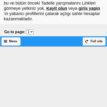
bu ve bütün önceki Tadelle yarışmalarını Linkleri
görmeye yetkiniz yok.
Kayit olun
veya
giris yapin
'ın yabancı profillerini çalarak açtıgı sahte hesaplar
kazanmaktadır.
Go to page
:
Menu
Full site