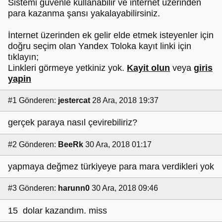
Sistemi güvenle kullanabilir ve internet üzerinden
para kazanma şansı yakalayabilirsiniz.
İnternet üzerinden ek gelir elde etmek isteyenler için
doğru seçim olan Yandex Toloka kayıt linki için
tıklayın;
Linkleri görmeye yetkiniz yok.
Kayit olun
veya
giris
yapin
#1
Gönderen:
jestercat
28 Ara, 2018 19:37
gerçek paraya nasıl çevirebiliriz?
#2
Gönderen:
BeeRk
30 Ara, 2018 01:17
yapmaya değmez türkiyeye para mara verdikleri yok
#3
Gönderen:
harunn0
30 Ara, 2018 09:46
15 dolar kazandım. miss