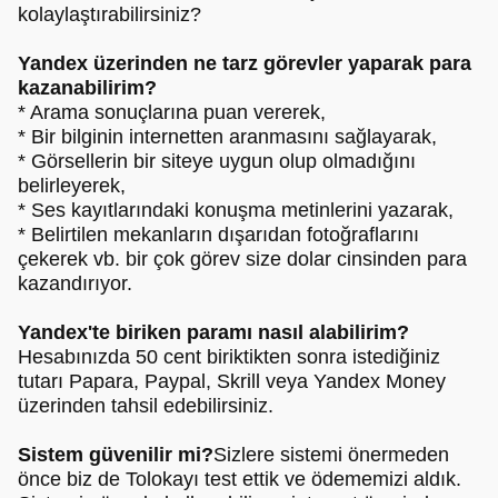
kolaylaştırabilirsiniz?
Yandex üzerinden ne tarz görevler yaparak para
kazanabilirim?
* Arama sonuçlarına puan vererek,
* Bir bilginin internetten aranmasını sağlayarak,
* Görsellerin bir siteye uygun olup olmadığını
belirleyerek,
* Ses kayıtlarındaki konuşma metinlerini yazarak,
* Belirtilen mekanların dışarıdan fotoğraflarını
çekerek vb. bir çok görev size dolar cinsinden para
kazandırıyor.
Yandex'te biriken paramı nasıl alabilirim?
Hesabınızda 50 cent biriktikten sonra istediğiniz
tutarı Papara, Paypal, Skrill veya Yandex Money
üzerinden tahsil edebilirsiniz.
Sistem güvenilir mi?
Sizlere sistemi önermeden
önce biz de Tolokayı test ettik ve ödememizi aldık.