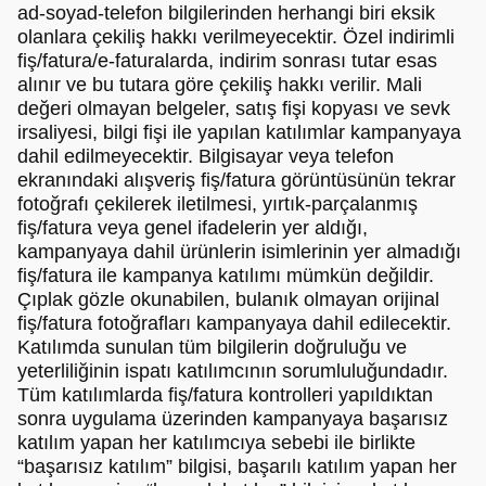
ad-soyad-telefon bilgilerinden herhangi biri eksik
olanlara çekiliş hakkı verilmeyecektir. Özel indirimli
fiş/fatura/e-faturalarda, indirim sonrası tutar esas
alınır ve bu tutara göre çekiliş hakkı verilir. Mali
değeri olmayan belgeler, satış fişi kopyası ve sevk
irsaliyesi, bilgi fişi ile yapılan katılımlar kampanyaya
dahil edilmeyecektir. Bilgisayar veya telefon
ekranındaki alışveriş fiş/fatura görüntüsünün tekrar
fotoğrafı çekilerek iletilmesi, yırtık-parçalanmış
fiş/fatura veya genel ifadelerin yer aldığı,
kampanyaya dahil ürünlerin isimlerinin yer almadığı
fiş/fatura ile kampanya katılımı mümkün değildir.
Çıplak gözle okunabilen, bulanık olmayan orijinal
fiş/fatura fotoğrafları kampanyaya dahil edilecektir.
Katılımda sunulan tüm bilgilerin doğruluğu ve
yeterliliğinin ispatı katılımcının sorumluluğundadır.
Tüm katılımlarda fiş/fatura kontrolleri yapıldıktan
sonra uygulama üzerinden kampanyaya başarısız
katılım yapan her katılımcıya sebebi ile birlikte
“başarısız katılım” bilgisi, başarılı katılım yapan her