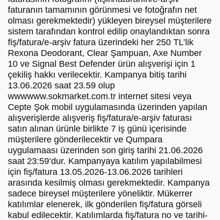
faturanın tamamının görünmesi ve fotoğrafın net
olması gerekmektedir) yükleyen bireysel müşterilere
sistem tarafından kontrol edilip onaylandıktan sonra
fiş/fatura/e-arşiv fatura üzerindeki her 250 TL’lik
Rexona Deodorant, Clear Şampuan, Axe Number
10 ve Signal Best Defender ürün alışverişi için 1
çekiliş hakkı verilecektir. Kampanya bitiş tarihi
13.06.2026 saat 23.59 olup
wwwwww.sokmarket.com.tr internet sitesi veya
Cepte Şok mobil uygulamasında üzerinden yapılan
alışverişlerde alışveriş fiş/fatura/e-arşiv faturası
satın alınan ürünle birlikte 7 iş günü içerisinde
müşterilere gönderilecektir ve Qumpara
uygulamaası üzerinden son giriş tarihi 21.06.2026
saat 23:59’dur. Kampanyaya katılım yapılabilmesi
için fiş/fatura 13.05.2026-13.06.2026 tarihleri
arasında kesilmiş olması gerekmektedir. Kampanya
sadece bireysel müşterilere yöneliktir. Mükerrer
katılımlar elenerek, ilk gönderilen fiş/fatura görseli
kabul edilecektir. Katılımlarda fiş/fatura no ve tarihi-