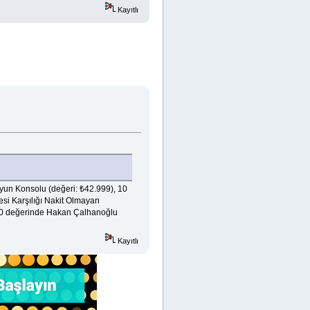
Kayıtlı
yun Konsolu (değeri: ₺42.999), 10
resi Karşılığı Nakit Olmayan
980 değerinde Hakan Çalhanoğlu
Kayıtlı