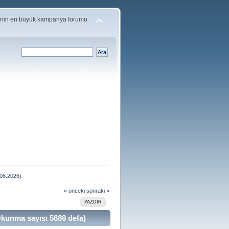
'nin en büyük kampanya forumu
.06.2026)
« önceki
sonraki »
YAZDIR
kunma sayısı 5689 defa)