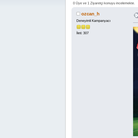
0 Üye ve 1 Ziyaretçi konuyu incelemekte.
ozcan_h
Deneyimli Kampanyacı
İleti: 307