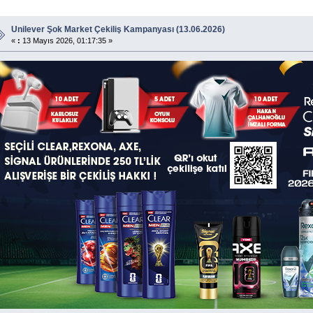
Unilever Şok Market Çekiliş Kampanyası (13.06.2026)
«
:
13 Mayıs 2026, 01:17:35 »