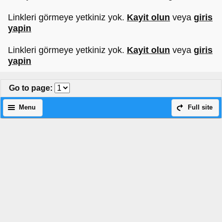
Linkleri görmeye yetkiniz yok.
Kayit olun
veya
giris
yapin
Linkleri görmeye yetkiniz yok.
Kayit olun
veya
giris
yapin
Go to page
:
Menu
Full site