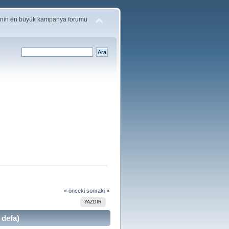
'nin en büyük kampanya forumu
« önceki
sonraki »
YAZDIR
 defa)