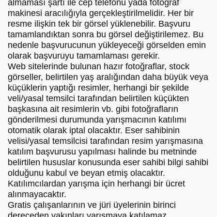
almaması şartı ile cep telefonu yada fotoğraf
makinesi aracılığıyla gerçekleştirilmelidir. Her bir
resme ilişkin tek bir görsel yüklenebilir. Başvuru
tamamlandıktan sonra bu görsel değiştirilemez. Bu
nedenle başvurucunun yükleyeceği görselden emin
olarak başvuruyu tamamlaması gerekir.
Web sitelerinde bulunan hazır fotoğraflar, stock
görseller, belirtilen yaş aralığından daha büyük veya
küçüklerin yaptığı resimler, herhangi bir şekilde
veli/yasal temsilci tarafından belirtilen küçükten
başkasına ait resimlerin vb. gibi fotoğrafların
gönderilmesi durumunda yarışmacının katılımı
otomatik olarak iptal olacaktır. Eser sahibinin
velisi/yasal temsilcisi tarafından resim yarışmasına
katılım başvurusu yapılması halinde bu metninde
belirtilen hususlar konusunda eser sahibi bilgi sahibi
olduğunu kabul ve beyan etmiş olacaktır.
Katılımcılardan yarışma için herhangi bir ücret
alınmayacaktır.
Gratis çalışanlarının ve jüri üyelerinin birinci
dereceden yakınları yarışmaya katılamaz.