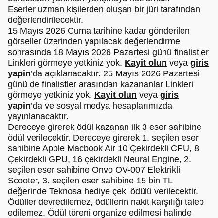
Eserler uzman kişilerden oluşan bir jüri tarafından
değerlendirilecektir.
15 Mayıs 2026 Cuma tarihine kadar gönderilen
görseller üzerinden yapılacak değerlendirme
sonrasında 18 Mayıs 2026 Pazartesi günü finalistler
Linkleri görmeye yetkiniz yok.
Kayit olun
veya
giris
yapin
’da açıklanacaktır. 25 Mayıs 2026 Pazartesi
günü de finalistler arasından kazananlar Linkleri
görmeye yetkiniz yok.
Kayit olun
veya
giris
yapin
’da ve sosyal medya hesaplarımızda
yayınlanacaktır.
Dereceye girerek ödül kazanan ilk 3 eser sahibine
ödül verilecektir. Dereceye girerek 1. seçilen eser
sahibine Apple Macbook Air 10 Çekirdekli CPU, 8
Çekirdekli GPU, 16 çekirdekli Neural Engine, 2.
seçilen eser sahibine Onvo OV-007 Elektrikli
Scooter, 3. seçilen eser sahibine 15 bin TL
değerinde Teknosa hediye çeki ödülü verilecektir.
Ödüller devredilemez, ödüllerin nakit karşılığı talep
edilemez. Ödül töreni organize edilmesi halinde