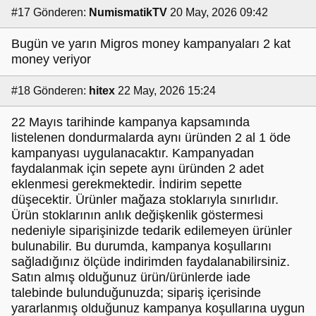
#17
Gönderen:
NumismatikTV
20 May, 2026 09:42
Bugün ve yarın Migros money kampanyaları 2 kat
money veriyor
#18
Gönderen:
hitex
22 May, 2026 15:24
22 Mayıs tarihinde kampanya kapsamında
listelenen dondurmalarda aynı üründen 2 al 1 öde
kampanyası uygulanacaktır. Kampanyadan
faydalanmak için sepete aynı üründen 2 adet
eklenmesi gerekmektedir. İndirim sepette
düşecektir. Ürünler mağaza stoklarıyla sınırlıdır.
Ürün stoklarının anlık değişkenlik göstermesi
nedeniyle siparişinizde tedarik edilemeyen ürünler
bulunabilir. Bu durumda, kampanya koşullarını
sağladığınız ölçüde indirimden faydalanabilirsiniz.
Satın almış olduğunuz ürün/ürünlerde iade
talebinde bulunduğunuzda; sipariş içerisinde
yararlanmış olduğunuz kampanya koşullarına uygun