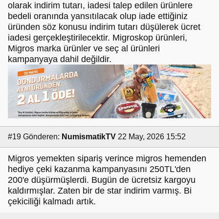
olarak indirim tutarı, iadesi talep edilen ürünlere
bedeli oranında yansıtılacak olup iade ettiğiniz
üründen söz konusu indirim tutarı düşülerek ücret
iadesi gerçekleştirilecektir. Migroskop ürünleri,
Migros marka ürünler ve seç al ürünleri
kampanyaya dahil değildir.
#19
Gönderen:
NumismatikTV
22 May, 2026 15:52
Migros yemekten sipariş verince migros hemenden
hediye çeki kazanma kampanyasını 250TL'den
200'e düşürmüşlerdi. Bugün de ücretsiz kargoyu
kaldırmışlar. Zaten bir de star indirim varmış. Bi
çekiciliği kalmadı artık.