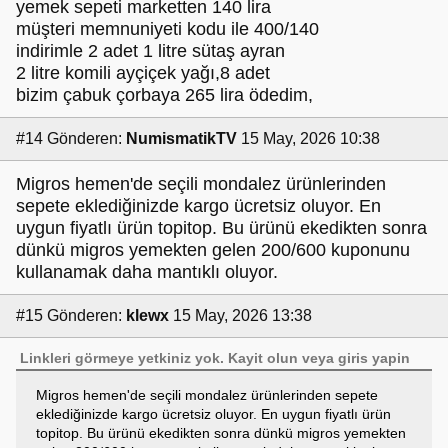
yemek sepeti marketten 140 lira
müşteri memnuniyeti kodu ile 400/140
indirimle 2 adet 1 litre sütaş ayran
2 litre komili ayçiçek yağı,8 adet
bizim çabuk çorbaya 265 lira ödedim,
#14
Gönderen:
NumismatikTV
15 May, 2026 10:38
Migros hemen'de seçili mondalez ürünlerinden
sepete eklediğinizde kargo ücretsiz oluyor. En
uygun fiyatlı ürün topitop. Bu ürünü ekedikten sonra
dünkü migros yemekten gelen 200/600 kuponunu
kullanamak daha mantıklı oluyor.
#15
Gönderen:
klewx
15 May, 2026 13:38
Linkleri görmeye yetkiniz yok.
Kayit olun
veya
giris yapin
Migros hemen'de seçili mondalez ürünlerinden sepete
eklediğinizde kargo ücretsiz oluyor. En uygun fiyatlı ürün
topitop. Bu ürünü ekedikten sonra dünkü migros yemekten