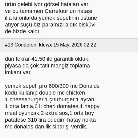
ürün gelebiliyor görsel hataları var
ve bu tamamen Carrefour un hatası
illa ki onlarda yemek sepetinin üstüne
atıyor suçu biz paramızı aldık bisküvi
de bizde kaldı,
#13
Gönderen:
klewx
15 May, 2026 02:22
dün tekrar 41.50 ile garantili olduk,
piyasa da çok tatlı mangiz toplama
imkanı var,
yemek sepeti pro 600/300 mc Donalds
kodu kullanıp double mc chicken
1 cheeseburger,1 çıtırburger,1 ayran
1 orta fanta,6 lı cheri domates,1 happy
meal oyuncak,2 extra sos,1 orta boy
patatese 310 lira ödedim hatay nokta
mc donalds dan ilk siparişi verdik,