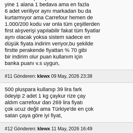
yine 1 alana 1 bedava ama en fazla
6 adet veriliyor aynı markadan bu da
kurtarmıyor ama Carrefour hemen de
1.000/200 kodu var onla tüm çeşitlerden
first alışverişi yapılabilir fakat tüm fiyatlar
aynı olacak yoksa sistem sadece en
düşük fiyata indirim veriyor,bu şekilde
firstte perakende fiyattan % 70 gibi
bir indirim olur puan kullanım için
banka puanı v.s uygun,
#11
Gönderen:
klewx
09 May, 2026 23:38
500 pluspara kullanıp 39 lira fark
ödeyip 2 adet 1 kg çaykur rize çay
aldım carrefour dan 269 lira fiyatı
çok ucuz değil ama Türkiye'de en çok
satan çaya göre iyi fiyat,
#12
Gönderen:
klewx
11 May, 2026 16:49