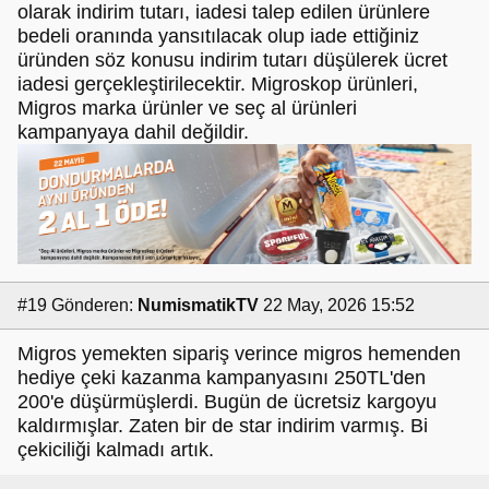
olarak indirim tutarı, iadesi talep edilen ürünlere
bedeli oranında yansıtılacak olup iade ettiğiniz
üründen söz konusu indirim tutarı düşülerek ücret
iadesi gerçekleştirilecektir. Migroskop ürünleri,
Migros marka ürünler ve seç al ürünleri
kampanyaya dahil değildir.
#19
Gönderen:
NumismatikTV
22 May, 2026 15:52
Migros yemekten sipariş verince migros hemenden
hediye çeki kazanma kampanyasını 250TL'den
200'e düşürmüşlerdi. Bugün de ücretsiz kargoyu
kaldırmışlar. Zaten bir de star indirim varmış. Bi
çekiciliği kalmadı artık.