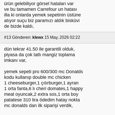
ürün gelebiliyor görsel hataları var
ve bu tamamen Carrefour un hatası
illa ki onlarda yemek sepetinin üstüne
atıyor suçu biz paramızı aldık bisküvi
de bizde kaldı,
#13
Gönderen:
klewx
15 May, 2026 02:22
dün tekrar 41.50 ile garantili olduk,
piyasa da çok tatlı mangiz toplama
imkanı var,
yemek sepeti pro 600/300 mc Donalds
kodu kullanıp double mc chicken
1 cheeseburger,1 çıtırburger,1 ayran
1 orta fanta,6 lı cheri domates,1 happy
meal oyuncak,2 extra sos,1 orta boy
patatese 310 lira ödedim hatay nokta
mc donalds dan ilk siparişi verdik,