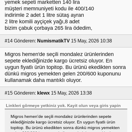
yemek sepeti marketten 140 lira
müşteri memnuniyeti kodu ile 400/140
indirimle 2 adet 1 litre sütaş ayran
2 litre komili ayçiçek yağı,8 adet
bizim çabuk çorbaya 265 lira ödedim,
#14
Gönderen:
NumismatikTV
15 May, 2026 10:38
Migros hemen'de seçili mondalez ürünlerinden
sepete eklediğinizde kargo ücretsiz oluyor. En
uygun fiyatlı ürün topitop. Bu ürünü ekedikten sonra
dünkü migros yemekten gelen 200/600 kuponunu
kullanamak daha mantıklı oluyor.
#15
Gönderen:
klewx
15 May, 2026 13:38
Linkleri görmeye yetkiniz yok.
Kayit olun
veya
giris yapin
Migros hemen'de seçili mondalez ürünlerinden sepete
eklediğinizde kargo ücretsiz oluyor. En uygun fiyatlı ürün
topitop. Bu ürünü ekedikten sonra dünkü migros yemekten