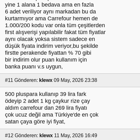
yine 1 alana 1 bedava ama en fazla
6 adet veriliyor aynı markadan bu da
kurtarmıyor ama Carrefour hemen de
1.000/200 kodu var onla tüm çeşitlerden
first alışverişi yapılabilir fakat tüm fiyatlar
aynı olacak yoksa sistem sadece en
düşük fiyata indirim veriyor,bu şekilde
firstte perakende fiyattan % 70 gibi
bir indirim olur puan kullanım için
banka puanı v.s uygun,
#11
Gönderen:
klewx
09 May, 2026 23:38
500 pluspara kullanıp 39 lira fark
ödeyip 2 adet 1 kg çaykur rize çay
aldım carrefour dan 269 lira fiyatı
çok ucuz değil ama Türkiye'de en çok
satan çaya göre iyi fiyat,
#12
Gönderen:
klewx
11 May, 2026 16:49