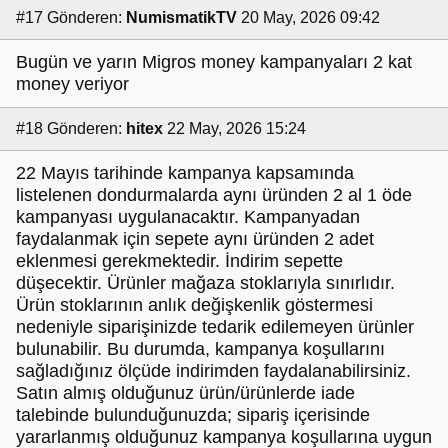
#17
Gönderen:
NumismatikTV
20 May, 2026 09:42
Bugün ve yarın Migros money kampanyaları 2 kat
money veriyor
#18
Gönderen:
hitex
22 May, 2026 15:24
22 Mayıs tarihinde kampanya kapsamında
listelenen dondurmalarda aynı üründen 2 al 1 öde
kampanyası uygulanacaktır. Kampanyadan
faydalanmak için sepete aynı üründen 2 adet
eklenmesi gerekmektedir. İndirim sepette
düşecektir. Ürünler mağaza stoklarıyla sınırlıdır.
Ürün stoklarının anlık değişkenlik göstermesi
nedeniyle siparişinizde tedarik edilemeyen ürünler
bulunabilir. Bu durumda, kampanya koşullarını
sağladığınız ölçüde indirimden faydalanabilirsiniz.
Satın almış olduğunuz ürün/ürünlerde iade
talebinde bulunduğunuzda; sipariş içerisinde
yararlanmış olduğunuz kampanya koşullarına uygun