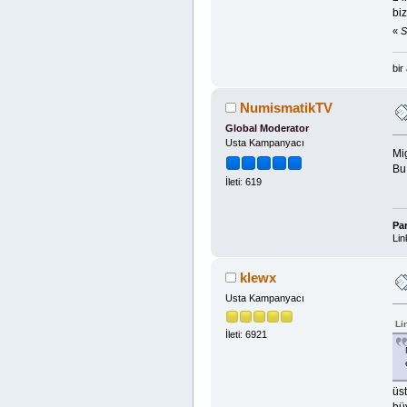
bi
«
S
bir
NumismatikTV
Global Moderator
Usta Kampanyacı
Mig
Bu
İleti: 619
Pa
Lin
klewx
Usta Kampanyacı
Li
İleti: 6921
üst
büy