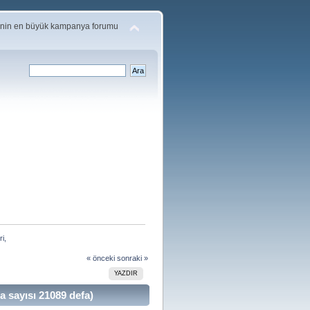
'nin en büyük kampanya forumu
ri,
« önceki
sonraki »
YAZDIR
a sayısı 21089 defa)