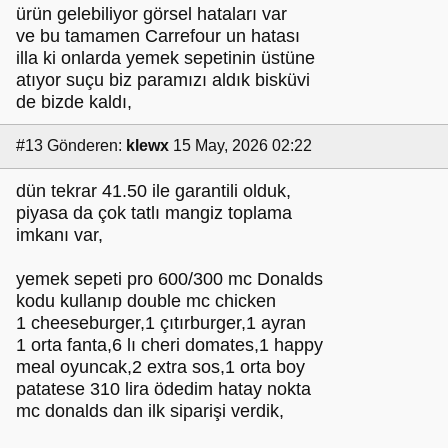
ürün gelebiliyor görsel hataları var
ve bu tamamen Carrefour un hatası
illa ki onlarda yemek sepetinin üstüne
atıyor suçu biz paramızı aldık bisküvi
de bizde kaldı,
#13
Gönderen:
klewx
15 May, 2026 02:22
dün tekrar 41.50 ile garantili olduk,
piyasa da çok tatlı mangiz toplama
imkanı var,
yemek sepeti pro 600/300 mc Donalds
kodu kullanıp double mc chicken
1 cheeseburger,1 çıtırburger,1 ayran
1 orta fanta,6 lı cheri domates,1 happy
meal oyuncak,2 extra sos,1 orta boy
patatese 310 lira ödedim hatay nokta
mc donalds dan ilk siparişi verdik,