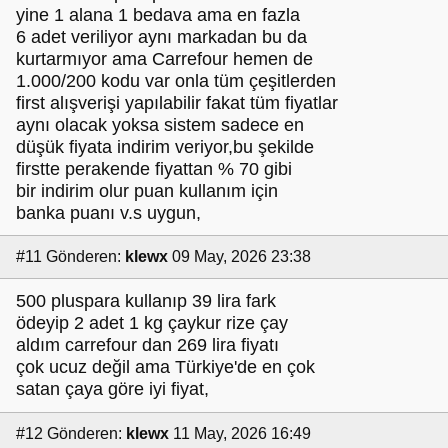
yine 1 alana 1 bedava ama en fazla
6 adet veriliyor aynı markadan bu da
kurtarmıyor ama Carrefour hemen de
1.000/200 kodu var onla tüm çeşitlerden
first alışverişi yapılabilir fakat tüm fiyatlar
aynı olacak yoksa sistem sadece en
düşük fiyata indirim veriyor,bu şekilde
firstte perakende fiyattan % 70 gibi
bir indirim olur puan kullanım için
banka puanı v.s uygun,
#11
Gönderen:
klewx
09 May, 2026 23:38
500 pluspara kullanıp 39 lira fark
ödeyip 2 adet 1 kg çaykur rize çay
aldım carrefour dan 269 lira fiyatı
çok ucuz değil ama Türkiye'de en çok
satan çaya göre iyi fiyat,
#12
Gönderen:
klewx
11 May, 2026 16:49