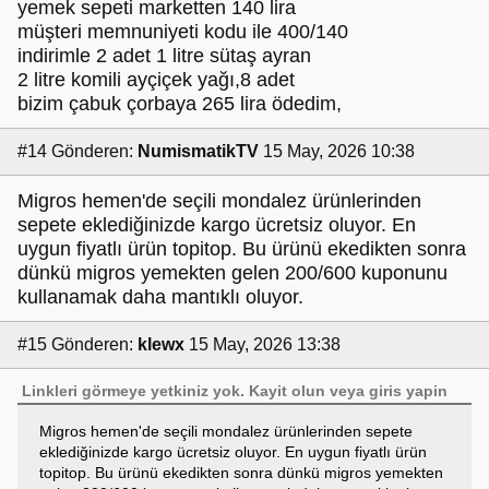
yemek sepeti marketten 140 lira
müşteri memnuniyeti kodu ile 400/140
indirimle 2 adet 1 litre sütaş ayran
2 litre komili ayçiçek yağı,8 adet
bizim çabuk çorbaya 265 lira ödedim,
#14
Gönderen:
NumismatikTV
15 May, 2026 10:38
Migros hemen'de seçili mondalez ürünlerinden
sepete eklediğinizde kargo ücretsiz oluyor. En
uygun fiyatlı ürün topitop. Bu ürünü ekedikten sonra
dünkü migros yemekten gelen 200/600 kuponunu
kullanamak daha mantıklı oluyor.
#15
Gönderen:
klewx
15 May, 2026 13:38
Linkleri görmeye yetkiniz yok.
Kayit olun
veya
giris yapin
Migros hemen'de seçili mondalez ürünlerinden sepete
eklediğinizde kargo ücretsiz oluyor. En uygun fiyatlı ürün
topitop. Bu ürünü ekedikten sonra dünkü migros yemekten