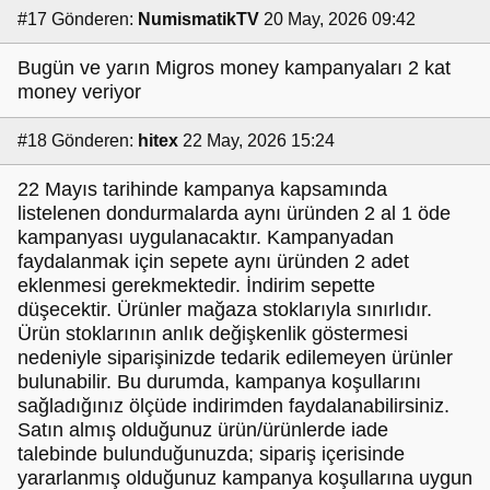
#17
Gönderen:
NumismatikTV
20 May, 2026 09:42
Bugün ve yarın Migros money kampanyaları 2 kat
money veriyor
#18
Gönderen:
hitex
22 May, 2026 15:24
22 Mayıs tarihinde kampanya kapsamında
listelenen dondurmalarda aynı üründen 2 al 1 öde
kampanyası uygulanacaktır. Kampanyadan
faydalanmak için sepete aynı üründen 2 adet
eklenmesi gerekmektedir. İndirim sepette
düşecektir. Ürünler mağaza stoklarıyla sınırlıdır.
Ürün stoklarının anlık değişkenlik göstermesi
nedeniyle siparişinizde tedarik edilemeyen ürünler
bulunabilir. Bu durumda, kampanya koşullarını
sağladığınız ölçüde indirimden faydalanabilirsiniz.
Satın almış olduğunuz ürün/ürünlerde iade
talebinde bulunduğunuzda; sipariş içerisinde
yararlanmış olduğunuz kampanya koşullarına uygun