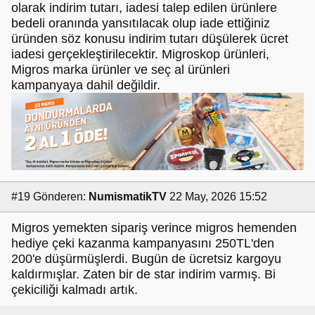
olarak indirim tutarı, iadesi talep edilen ürünlere
bedeli oranında yansıtılacak olup iade ettiğiniz
üründen söz konusu indirim tutarı düşülerek ücret
iadesi gerçekleştirilecektir. Migroskop ürünleri,
Migros marka ürünler ve seç al ürünleri
kampanyaya dahil değildir.
#19
Gönderen:
NumismatikTV
22 May, 2026 15:52
Migros yemekten sipariş verince migros hemenden
hediye çeki kazanma kampanyasını 250TL'den
200'e düşürmüşlerdi. Bugün de ücretsiz kargoyu
kaldırmışlar. Zaten bir de star indirim varmış. Bi
çekiciliği kalmadı artık.