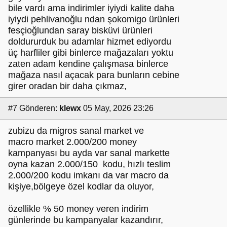
bile vardı ama indirimler iyiydi kalite daha
iyiydi pehlivanoğlu ndan şokomigo ürünleri
fesçioğlundan saray bisküvi ürünleri
doldururduk bu adamlar hizmet ediyordu
üç harfliler gibi binlerce mağazaları yoktu
zaten adam kendine çalışmasa binlerce
mağaza nasıl açacak para bunların cebine
girer oradan bir daha çıkmaz,
#7
Gönderen:
klewx
05 May, 2026 23:26
zubizu da migros sanal market ve
macro market 2.000/200 money
kampanyası bu ayda var sanal markette
oyna kazan 2.000/150 kodu, hızlı teslim
2.000/200 kodu imkanı da var macro da
kişiye,bölgeye özel kodlar da oluyor,
özellikle % 50 money veren indirim
günlerinde bu kampanyalar kazandırır,