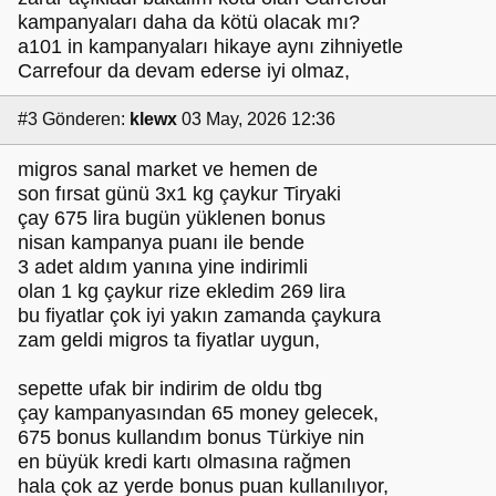
kampanyaları daha da kötü olacak mı?
a101 in kampanyaları hikaye aynı zihniyetle
Carrefour da devam ederse iyi olmaz,
#3
Gönderen:
klewx
03 May, 2026 12:36
migros sanal market ve hemen de
son fırsat günü 3x1 kg çaykur Tiryaki
çay 675 lira bugün yüklenen bonus
nisan kampanya puanı ile bende
3 adet aldım yanına yine indirimli
olan 1 kg çaykur rize ekledim 269 lira
bu fiyatlar çok iyi yakın zamanda çaykura
zam geldi migros ta fiyatlar uygun,
sepette ufak bir indirim de oldu tbg
çay kampanyasından 65 money gelecek,
675 bonus kullandım bonus Türkiye nin
en büyük kredi kartı olmasına rağmen
hala çok az yerde bonus puan kullanılıyor,