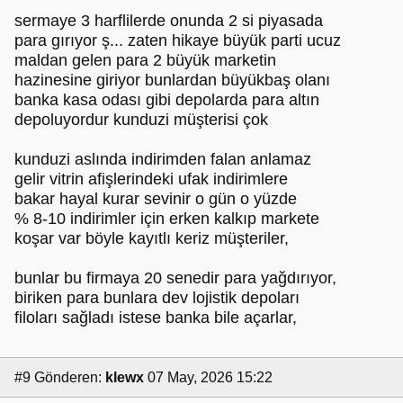
sermaye 3 harflilerde onunda 2 si piyasada
para gırıyor ş... zaten hikaye büyük parti ucuz
maldan gelen para 2 büyük marketin
hazinesine giriyor bunlardan büyükbaş olanı
banka kasa odası gibi depolarda para altın
depoluyordur kunduzi müşterisi çok
kunduzi aslında indirimden falan anlamaz
gelir vitrin afişlerindeki ufak indirimlere
bakar hayal kurar sevinir o gün o yüzde
% 8-10 indirimler için erken kalkıp markete
koşar var böyle kayıtlı keriz müşteriler,
bunlar bu firmaya 20 senedir para yağdırıyor,
biriken para bunlara dev lojistik depoları
filoları sağladı istese banka bile açarlar,
#9
Gönderen:
klewx
07 May, 2026 15:22