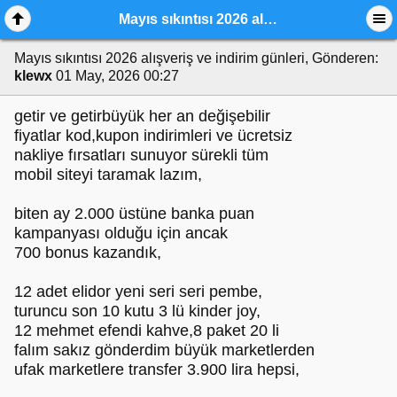
Mayıs sıkıntısı 2026 alışveriş ve indirim günleri,
Mayıs sıkıntısı 2026 alışveriş ve indirim günleri,
Gönderen:
klewx
01 May, 2026 00:27
getir ve getirbüyük her an değişebilir
fiyatlar kod,kupon indirimleri ve ücretsiz
nakliye fırsatları sunuyor sürekli tüm
mobil siteyi taramak lazım,
biten ay 2.000 üstüne banka puan
kampanyası olduğu için ancak
700 bonus kazandık,
12 adet elidor yeni seri seri pembe,
turuncu son 10 kutu 3 lü kinder joy,
12 mehmet efendi kahve,8 paket 20 li
falım sakız gönderdim büyük marketlerden
ufak marketlere transfer 3.900 lira hepsi,