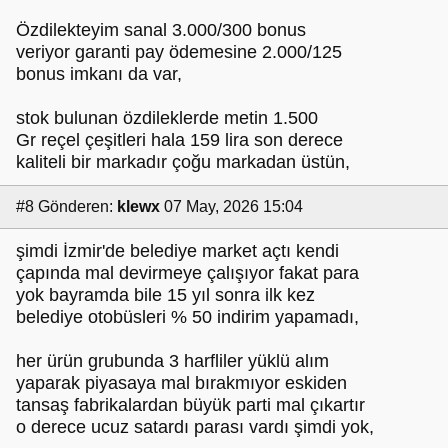
Özdilekteyim sanal 3.000/300 bonus
veriyor garanti pay ödemesine 2.000/125
bonus imkanı da var,
stok bulunan özdileklerde metin 1.500
Gr reçel çeşitleri hala 159 lira son derece
kaliteli bir markadır çoğu markadan üstün,
#8
Gönderen:
klewx
07 May, 2026 15:04
şimdi İzmir'de belediye market açtı kendi
çapında mal devirmeye çalışıyor fakat para
yok bayramda bile 15 yıl sonra ilk kez
belediye otobüsleri % 50 indirim yapamadı,
her ürün grubunda 3 harfliler yüklü alım
yaparak piyasaya mal bırakmıyor eskiden
tansaş fabrikalardan büyük parti mal çıkartır
o derece ucuz satardı parası vardı şimdi yok,