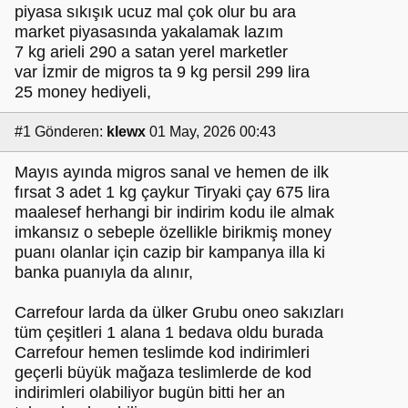
piyasa sıkışık ucuz mal çok olur bu ara
market piyasasında yakalamak lazım
7 kg arieli 290 a satan yerel marketler
var İzmir de migros ta 9 kg persil 299 lira
25 money hediyeli,
#1
Gönderen:
klewx
01 May, 2026 00:43
Mayıs ayında migros sanal ve hemen de ilk
fırsat 3 adet 1 kg çaykur Tiryaki çay 675 lira
maalesef herhangi bir indirim kodu ile almak
imkansız o sebeple özellikle birikmiş money
puanı olanlar için cazip bir kampanya illa ki
banka puanıyla da alınır,
Carrefour larda da ülker Grubu oneo sakızları
tüm çeşitleri 1 alana 1 bedava oldu burada
Carrefour hemen teslimde kod indirimleri
geçerli büyük mağaza teslimlerde de kod
indirimleri olabiliyor bugün bitti her an