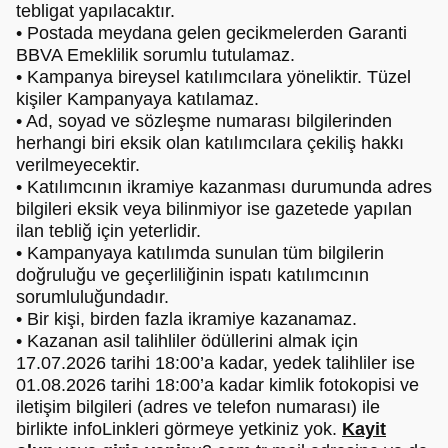
tebligat yapılacaktır.
• Postada meydana gelen gecikmelerden Garanti
BBVA Emeklilik sorumlu tutulamaz.
• Kampanya bireysel katılımcılara yöneliktir. Tüzel
kişiler Kampanyaya katılamaz.
• Ad, soyad ve sözleşme numarası bilgilerinden
herhangi biri eksik olan katılımcılara çekiliş hakkı
verilmeyecektir.
• Katılımcının ikramiye kazanması durumunda adres
bilgileri eksik veya bilinmiyor ise gazetede yapılan
ilan tebliğ için yeterlidir.
• Kampanyaya katılımda sunulan tüm bilgilerin
doğruluğu ve geçerliliğinin ispatı katılımcının
sorumluluğundadır.
• Bir kişi, birden fazla ikramiye kazanamaz.
• Kazanan asil talihliler ödüllerini almak için
17.07.2026 tarihi 18:00’a kadar, yedek talihliler ise
01.08.2026 tarihi 18:00’a kadar kimlik fotokopisi ve
iletişim bilgileri (adres ve telefon numarası) ile
birlikte infoLinkleri görmeye yetkiniz yok.
Kayit