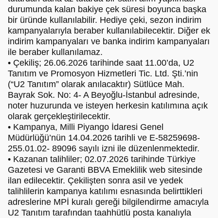
durumunda kalan bakiye çek süresi boyunca başka
bir üründe kullanılabilir. Hediye çeki, sezon indirim
kampanyalarıyla beraber kullanılabilecektir. Diğer ek
indirim kampanyaları ve banka indirim kampanyaları
ile beraber kullanılamaz.
• Çekiliş; 26.06.2026 tarihinde saat 11.00’da, U2
Tanıtım ve Promosyon Hizmetleri Tic. Ltd. Şti.’nin
(“U2 Tanıtım” olarak anılacaktır) Sütlüce Mah.
Bayrak Sok. No: 4- A Beyoğlu-İstanbul adresinde,
noter huzurunda ve isteyen herkesin katılımına açık
olarak gerçekleştirilecektir.
• Kampanya, Milli Piyango İdaresi Genel
Müdürlüğü’nün 14.04.2026 tarihli ve E-58259698-
255.01.02- 89096 sayılı izni ile düzenlenmektedir.
• Kazanan talihliler; 02.07.2026 tarihinde Türkiye
Gazetesi ve Garanti BBVA Emeklilik web sitesinde
ilan edilecektir. Çekilişten sonra asil ve yedek
talihlilerin kampanya katılımı esnasında belirttikleri
adreslerine MPİ kuralı gereği bilgilendirme amacıyla
U2 Tanıtım tarafından taahhütlü posta kanalıyla