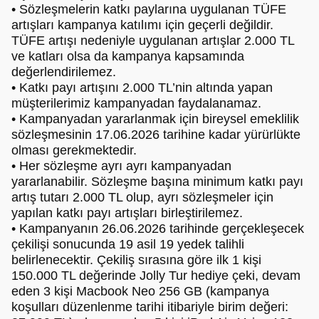
• Sözleşmelerin katkı paylarına uygulanan TÜFE
artışları kampanya katılımı için geçerli değildir.
TÜFE artışı nedeniyle uygulanan artışlar 2.000 TL
ve katları olsa da kampanya kapsamında
değerlendirilemez.
• Katkı payı artışını 2.000 TL’nin altında yapan
müşterilerimiz kampanyadan faydalanamaz.
• Kampanyadan yararlanmak için bireysel emeklilik
sözleşmesinin 17.06.2026 tarihine kadar yürürlükte
olması gerekmektedir.
• Her sözleşme ayrı ayrı kampanyadan
yararlanabilir. Sözleşme başına minimum katkı payı
artış tutarı 2.000 TL olup, ayrı sözleşmeler için
yapılan katkı payı artışları birleştirilemez.
• Kampanyanın 26.06.2026 tarihinde gerçekleşecek
çekilişi sonucunda 19 asil 19 yedek talihli
belirlenecektir. Çekiliş sırasına göre ilk 1 kişi
150.000 TL değerinde Jolly Tur hediye çeki, devam
eden 3 kişi Macbook Neo 256 GB (kampanya
koşulları düzenlenme tarihi itibariyle birim değeri: