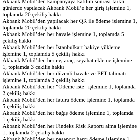
Akbank Mobil’den kampanyaya katılım sonrası farklı
günlerde yapılacak Akbank Mobil’e her giriş işlemine 1,
toplamda 20 çekiliş hakkı
Akbank Mobil’den yapılacak her QR ile ödeme işlemine 1,
toplamda 20 çekiliş hakkı
Akbank Mobil’den her havale işlemine 1, toplamda 5
çekiliş hakkı
Akbank Mobil’den her İstanbulkart bakiye yükleme
işlemine 1, toplamda 5 çekiliş hakkı
Akbank Mobil’den her ev, araç, seyahat ekleme işlemine
1, toplamda 3 çekiliş hakkı
Akbank Mobil’den her düzenli havale ve EFT talimatı
işlemine 1, toplamda 2 çekiliş hakkı
Akbank Mobil’den her “Ödeme iste” işlemine 1, toplamda
2 çekiliş hakkı
Akbank Mobil’den her fatura ödeme işlemine 1, toplamda
5 çekiliş hakkı
Akbank Mobil’den her bağış ödeme işlemine 1, toplamda
1 çekiliş hakkı
Akbank Mobil’den her Findeks Risk Raporu alma işlemine
1, toplamda 2 çekiliş hakkı
Akbank Mobil’den her pasaport harcı ödeme işlemine 1,