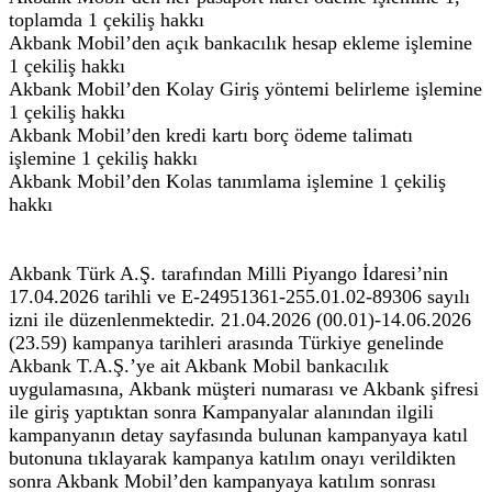
toplamda 1 çekiliş hakkı
Akbank Mobil’den açık bankacılık hesap ekleme işlemine
1 çekiliş hakkı
Akbank Mobil’den Kolay Giriş yöntemi belirleme işlemine
1 çekiliş hakkı
Akbank Mobil’den kredi kartı borç ödeme talimatı
işlemine 1 çekiliş hakkı
Akbank Mobil’den Kolas tanımlama işlemine 1 çekiliş
hakkı
Akbank Türk A.Ş. tarafından Milli Piyango İdaresi’nin
17.04.2026 tarihli ve E-24951361-255.01.02-89306 sayılı
izni ile düzenlenmektedir. 21.04.2026 (00.01)-14.06.2026
(23.59) kampanya tarihleri arasında Türkiye genelinde
Akbank T.A.Ş.’ye ait Akbank Mobil bankacılık
uygulamasına, Akbank müşteri numarası ve Akbank şifresi
ile giriş yaptıktan sonra Kampanyalar alanından ilgili
kampanyanın detay sayfasında bulunan kampanyaya katıl
butonuna tıklayarak kampanya katılım onayı verildikten
sonra Akbank Mobil’den kampanyaya katılım sonrası