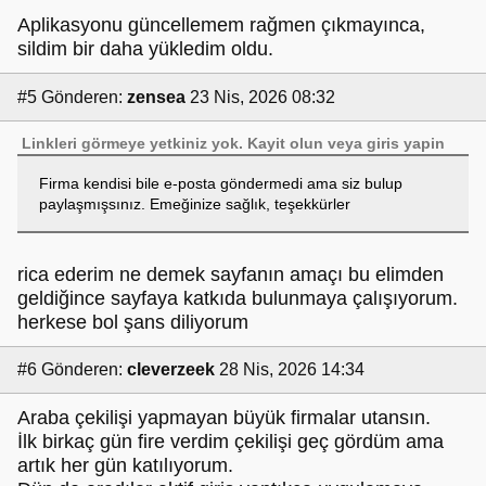
Aplikasyonu güncellemem rağmen çıkmayınca,
sildim bir daha yükledim oldu.
#5
Gönderen:
zensea
23 Nis, 2026 08:32
Linkleri görmeye yetkiniz yok.
Kayit olun
veya
giris yapin
Firma kendisi bile e-posta göndermedi ama siz bulup
paylaşmışsınız. Emeğinize sağlık, teşekkürler
rica ederim ne demek sayfanın amaçı bu elimden
geldiğince sayfaya katkıda bulunmaya çalışıyorum.
herkese bol şans diliyorum
#6
Gönderen:
cleverzeek
28 Nis, 2026 14:34
Araba çekilişi yapmayan büyük firmalar utansın.
İlk birkaç gün fire verdim çekilişi geç gördüm ama
artık her gün katılıyorum.