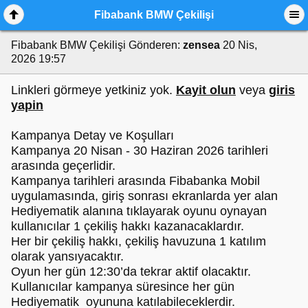
Fibabank BMW Çekilişi
Fibabank BMW Çekilişi
Gönderen:
zensea
20 Nis,
2026 19:57
Linkleri görmeye yetkiniz yok.
Kayit olun
veya
giris
yapin
Kampanya Detay ve Koşulları
Kampanya 20 Nisan - 30 Haziran 2026 tarihleri
arasında geçerlidir.
Kampanya tarihleri arasında Fibabanka Mobil
uygulamasında, giriş sonrası ekranlarda yer alan
Hediyematik alanına tıklayarak oyunu oynayan
kullanıcılar 1 çekiliş hakkı kazanacaklardır.
Her bir çekiliş hakkı, çekiliş havuzuna 1 katılım
olarak yansıyacaktır.
Oyun her gün 12:30’da tekrar aktif olacaktır.
Kullanıcılar kampanya süresince her gün
Hediyematik oyununa katılabileceklerdir.