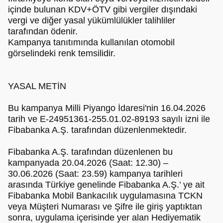
içinde bulunan KDV+ÖTV gibi vergiler dışındaki
vergi ve diğer yasal yükümlülükler talihliler
tarafından ödenir.
Kampanya tanıtımında kullanılan otomobil
görselindeki renk temsilidir.
YASAL METİN
Bu kampanya Milli Piyango İdaresi'nin 16.04.2026
tarih ve E-24951361-255.01.02-89193 sayılı izni ile
Fibabanka A.Ş. tarafından düzenlenmektedir.
Fibabanka A.Ş. tarafından düzenlenen bu
kampanyada 20.04.2026 (Saat: 12.30) –
30.06.2026 (Saat: 23.59) kampanya tarihleri
arasında Türkiye genelinde Fibabanka A.Ş.’ ye ait
Fibabanka Mobil Bankacılık uygulamasına TCKN
veya Müşteri Numarası ve Şifre ile giriş yaptıktan
sonra, uygulama içerisinde yer alan Hediyematik