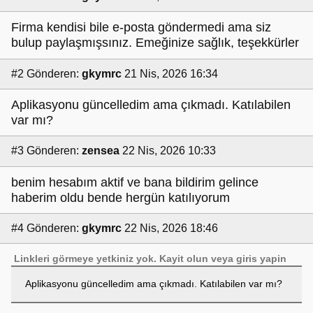
Firma kendisi bile e-posta göndermedi ama siz
bulup paylaşmışsınız. Emeğinize sağlık, teşekkürler
#2
Gönderen:
gkymrc
21 Nis, 2026 16:34
Aplikasyonu güncelledim ama çıkmadı. Katılabilen
var mı?
#3
Gönderen:
zensea
22 Nis, 2026 10:33
benim hesabım aktif ve bana bildirim gelince
haberim oldu bende hergün katılıyorum
#4
Gönderen:
gkymrc
22 Nis, 2026 18:46
Linkleri görmeye yetkiniz yok.
Kayit olun
veya
giris yapin
Aplikasyonu güncelledim ama çıkmadı. Katılabilen var mı?