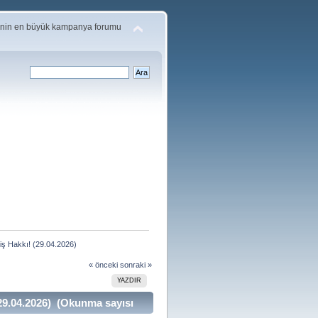
'nin en büyük kampanya forumu
liş Hakkı! (29.04.2026)
« önceki
sonraki »
YAZDIR
(29.04.2026) (Okunma sayısı