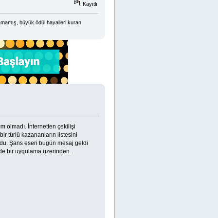
Kayıtlı
amamış, büyük ödül hayalleri kuran
 olmadı. İnternetten çekilişi
 türlü kazananların listesini
rdu. Şans eseri bugün mesaj geldi
lde bir uygulama üzerinden.