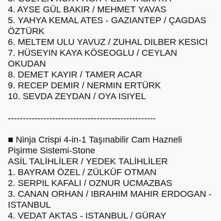
4. AYSE GÜL BAKIR / MEHMET YAVAS
5. YAHYA KEMAL ATES - GAZIANTEP / ÇAGDAS
ÖZTÜRK
6. MELTEM ULU YAVUZ / ZUHAL DILBER KESICI
7. HÜSEYIN KAYA KÖSEOGLU / CEYLAN
OKUDAN
8. DEMET KAYIR / TAMER ACAR
9. RECEP DEMIR / NERMIN ERTÜRK
10. SEVDA ZEYDAN / OYA ISIYEL
--------------------------------------------------
■ Ninja Crispi 4-in-1 Taşınabilir Cam Hazneli
Pişirme Sistemi-Stone
ASİL TALİHLİLER / YEDEK TALİHLİLER
1. BAYRAM ÖZEL / ZÜLKÜF OTMAN
2. SERPIL KAFALI / OZNUR UCMAZBAS
3. CANAN ORHAN / IBRAHIM MAHIR ERDOGAN -
ISTANBUL
4. VEDAT AKTAS - ISTANBUL / GÜRAY