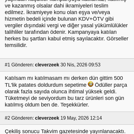
ve kazanmış olsalar dahi ikramiyeleri teslim
edilmez. İkramiyeye konu olan eşya ve/veya
hizmetin bedeli içinde bulunan KDV+ÖTV gibi
vergiler dışındaki vergi ve diğer yasal yükümlülükler
talihliler tarafından ödenir. Kampanyaya katılan
herkes bu şartları kabul etmiş sayılacaktır. Görseller
temsilidir.
#1
Gönderen:
cleverzeek
30 Nis, 2026 09:53
Katılsam mı katılmasam mı derken dün gittim 500
TL'lik patates doldurdum sepetime
Ödüller parça
olarak fazla sayıda olunca ihtimal yüksek geldi.
Tüketmeyi de seviyordum bu tarz ürünleri son gün
katılmış oldum ben de. Teşekkürler.
#2
Gönderen:
cleverzeek
19 May, 2026 12:14
Çekiliş sonucu Takvim gazetesinde yayınlanacaktı.