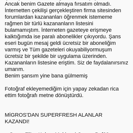
Ancak benim Gazete almaya fırsatım olmadı.
İnternetten çekilişi gerçekleştiren firma sitesinden
forumlardan kazananları öğrenmek istememe
rağmen bir türlü kazananların listesini
bulamamıştım. İnterneten gazeteye erişmeye
kalktığımda ise paralı abonelikler çıkıyordu. Şans
eseri bugün mesaj geldi ücretsiz bir aboneliğim
varmış ve Tüm gazeteleri okuyabiliyormuşum
ücretsiz bir şekilde bir uygulama üzerinden.
Kazananların listesine eriştim. Siz de faydalanırsınız
umarım.
Benim şansım yine bana gülmemiş
Fotoğraf ekleyemediğim için yapay zekadan rica
ettim fotoğrafı metne dönüştürdü.
MİGROS’DAN SUPERFRESH ALANLAR
KAZANDI!