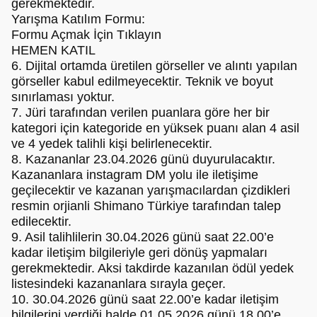
gerekmektedir.
Yarışma Katılım Formu:
Formu Açmak İçin Tıklayın
HEMEN KATIL
6. Dijital ortamda üretilen görseller ve alıntı yapılan
görseller kabul edilmeyecektir. Teknik ve boyut
sınırlaması yoktur.
7. Jüri tarafından verilen puanlara göre her bir
kategori için kategoride en yüksek puanı alan 4 asil
ve 4 yedek talihli kişi belirlenecektir.
8. Kazananlar 23.04.2026 günü duyurulacaktır.
Kazananlara instagram DM yolu ile iletişime
geçilecektir ve kazanan yarışmacılardan çizdikleri
resmin orjianli Shimano Türkiye tarafından talep
edilecektir.
9. Asil talihlilerin 30.04.2026 günü saat 22.00’e
kadar iletişim bilgileriyle geri dönüş yapmaları
gerekmektedir. Aksi takdirde kazanılan ödül yedek
listesindeki kazananlara sırayla geçer.
10. 30.04.2026 günü saat 22.00’e kadar iletişim
bilgilerini verdiği halde 01.05.2026 günü 18.00’e