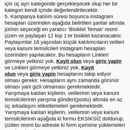
için üç ayrı kategoride gerçekleşecek olup her bir
kategori kendi içinde değerlendirilecektir.
5. Kampanya katılım süresi boyunca instagram
hesapları üzerinden aşağıda belirtilen şartlar altında
jürinin seçeceği en yaratıcı ‘Bisiklet Temalı’ resmi
çizen ve paylaşan 12 kişi 1’er bisiklet kazanacaktır.
Paylaşımlar 18 yaşından küçük katılımcıların velileri
veya kanuni temsilcileri instagram hesapları
üzerinden yapılacaktır. Bu hesapların Linkleri
görmeye yetkiniz yok.
Kayit olun
veya
giris yapin
ve Linkleri görmeye yetkiniz yok.
Kayit
olun
veya
giris yapin
hesaplarını takip ediyor
olması gerekir. Hesapların aynı zamanda görünür
olması yani gizli olmaması gerekmektedir.
Yarışmaya katılan kişilerin, velilerinin veya kanuni
temsilcilerinin yarışma gönderi(postu) altında en az
üç arkadaşını etiketlemeleri gerekmektedir.
Yarışmaya katılan kişilerin, velilerinin veya kanuni
temsilcilerinin aşağıda ki formu EKSİKSİZ doldurup,
çizilen resmi bu adreste ki form içerisine yüklemeleri