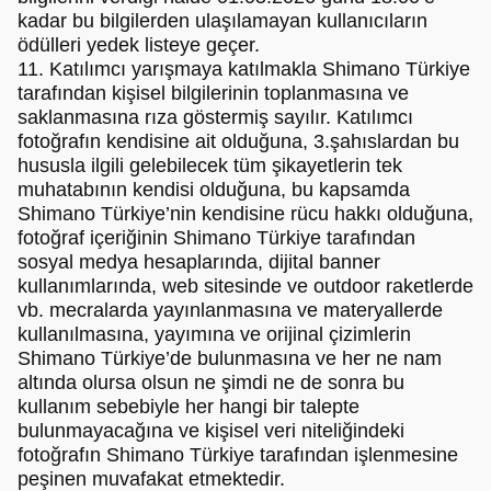
kadar bu bilgilerden ulaşılamayan kullanıcıların
ödülleri yedek listeye geçer.
11. Katılımcı yarışmaya katılmakla Shimano Türkiye
tarafından kişisel bilgilerinin toplanmasına ve
saklanmasına rıza göstermiş sayılır. Katılımcı
fotoğrafın kendisine ait olduğuna, 3.şahıslardan bu
hususla ilgili gelebilecek tüm şikayetlerin tek
muhatabının kendisi olduğuna, bu kapsamda
Shimano Türkiye’nin kendisine rücu hakkı olduğuna,
fotoğraf içeriğinin Shimano Türkiye tarafından
sosyal medya hesaplarında, dijital banner
kullanımlarında, web sitesinde ve outdoor raketlerde
vb. mecralarda yayınlanmasına ve materyallerde
kullanılmasına, yayımına ve orijinal çizimlerin
Shimano Türkiye’de bulunmasına ve her ne nam
altında olursa olsun ne şimdi ne de sonra bu
kullanım sebebiyle her hangi bir talepte
bulunmayacağına ve kişisel veri niteliğindeki
fotoğrafın Shimano Türkiye tarafından işlenmesine
peşinen muvafakat etmektedir.