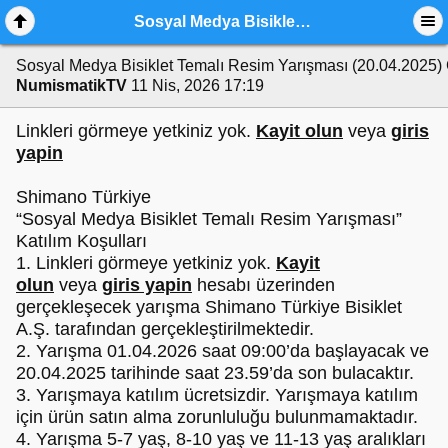
Sosyal Medya Bisiklet Temalı Resim Yarışması (20.04.2025)
Sosyal Medya Bisiklet Temalı Resim Yarışması (20.04.2025)
NumismatikTV
11 Nis, 2026 17:19
Linkleri görmeye yetkiniz yok.
Kayit olun
veya
giris
yapin
Shimano Türkiye
“Sosyal Medya Bisiklet Temalı Resim Yarışması”
Katılım Koşulları
1. Linkleri görmeye yetkiniz yok.
Kayit
olun
veya
giris yapin
hesabı üzerinden
gerçekleşecek yarışma Shimano Türkiye Bisiklet
A.Ş. tarafından gerçekleştirilmektedir.
2. Yarışma 01.04.2026 saat 09:00’da başlayacak ve
20.04.2025 tarihinde saat 23.59’da son bulacaktır.
3. Yarışmaya katılım ücretsizdir. Yarışmaya katılım
için ürün satın alma zorunluluğu bulunmamaktadır.
4. Yarışma 5-7 yaş, 8-10 yaş ve 11-13 yaş aralıkları