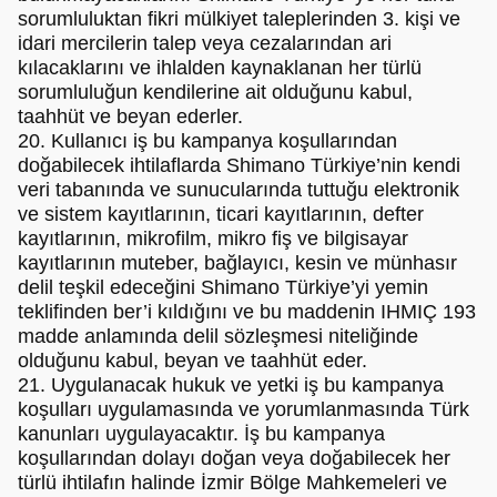
sorumluluktan fikri mülkiyet taleplerinden 3. kişi ve
idari mercilerin talep veya cezalarından ari
kılacaklarını ve ihlalden kaynaklanan her türlü
sorumluluğun kendilerine ait olduğunu kabul,
taahhüt ve beyan ederler.
20. Kullanıcı iş bu kampanya koşullarından
doğabilecek ihtilaflarda Shimano Türkiye’nin kendi
veri tabanında ve sunucularında tuttuğu elektronik
ve sistem kayıtlarının, ticari kayıtlarının, defter
kayıtlarının, mikrofilm, mikro fiş ve bilgisayar
kayıtlarının muteber, bağlayıcı, kesin ve münhasır
delil teşkil edeceğini Shimano Türkiye’yi yemin
teklifinden ber’i kıldığını ve bu maddenin IHMIÇ 193
madde anlamında delil sözleşmesi niteliğinde
olduğunu kabul, beyan ve taahhüt eder.
21. Uygulanacak hukuk ve yetki iş bu kampanya
koşulları uygulamasında ve yorumlanmasında Türk
kanunları uygulayacaktır. İş bu kampanya
koşullarından dolayı doğan veya doğabilecek her
türlü ihtilafın halinde İzmir Bölge Mahkemeleri ve