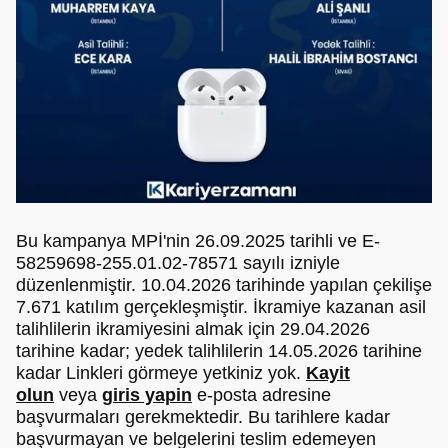
Bu kampanya MPİ'nin 26.09.2025 tarihli ve E-
58259698-255.01.02-78571 sayılı izniyle
düzenlenmiştir. 10.04.2026 tarihinde yapılan çekilişe
7.671 katılım gerçekleşmiştir. İkramiye kazanan asil
talihlilerin ikramiyesini almak için 29.04.2026
tarihine kadar; yedek talihlilerin 14.05.2026 tarihine
kadar Linkleri görmeye yetkiniz yok.
Kayit
olun
veya
giris yapin
e-posta adresine
başvurmaları gerekmektedir. Bu tarihlere kadar
başvurmayan ve belgelerini teslim edemeyen