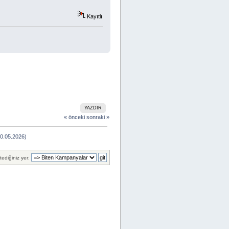
Kayıtlı
YAZDIR
« önceki
sonraki »
10.05.2026)
tediğiniz yer: