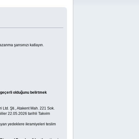
azanma şansınızı katlayın.
 geçerli olduğunu belirtmek
 Ltd. Şti., Atakent Mah. 221 Sok.
iler 22.05.2026 tarihli Takvim
yan yedeklere ikramiyeleri teslim