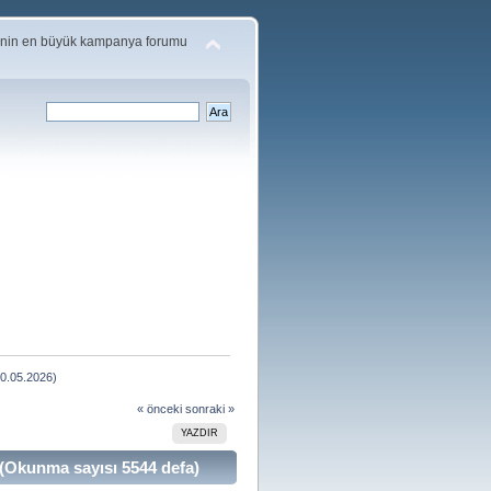
'nin en büyük kampanya forumu
10.05.2026)
« önceki
sonraki »
YAZDIR
 (Okunma sayısı 5544 defa)