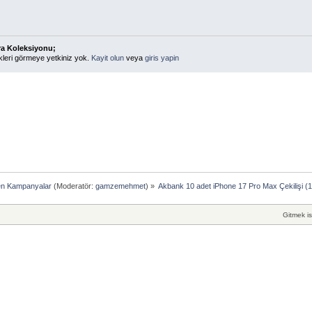
ra Koleksiyonu;
kleri görmeye yetkiniz yok.
Kayit olun
veya
giris yapin
en Kampanyalar
(Moderatör:
gamzemehmet
) »
Akbank 10 adet iPhone 17 Pro Max Çekilişi (
Gitmek is