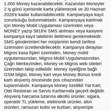
1.000 Money kazanabilecektir. Kazanılan Moneyler
2 iş günü içerisinde karta yüklenecek ve 30 Haziran
2026'e kadar kullanılabilecektir. Kampanyaya kayıt
zorunluluğu bulunmaktadır. Kampanyaya katılmak
için Money Mobil Uygulaması üzerinden veya
MONEY yazıp 5818'e SMS atılması veya kasiyere
kampanya kayıt talebinin iletilmesi gerekmektedir.
SMS gönderimleri her müşterinin kendi tarifesi
üzerinden ücretlendirilecektir. Kampanya detayları
Migros kasa fişleri üzerinden, Money mobil
uygulamasından, Migros Mobil Uygulamasından,
Çağrı Merkezinden, Money ve Migros web siteleri
üzerinden takip edilebilir. Money üyeliğine bağlı
GSM bilgisi, Money kart veya Money Bonus kredi
kartı alışveriş öncesinde pos cihazından
tuşlanmalıdır. Kampanya Money özellikli Yat Kart,
Otel Restoran ve Servis Kartlarında geçerli değildir.
Alışveriş harcama tutarına alkollü ürünler, sigara,
operatör TL yükleme, elektronik ürünler, altın
ürünleri, ramazan kolisi ve kurban, alışverişte