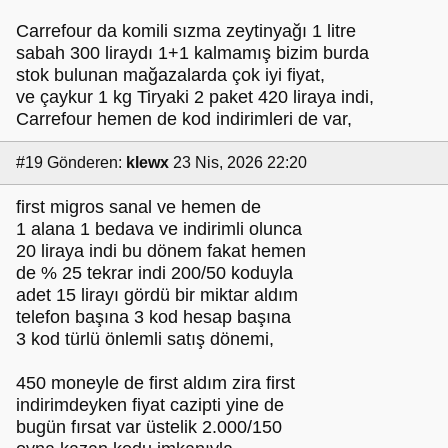
Carrefour da komili sızma zeytinyağı 1 litre
sabah 300 liraydı 1+1 kalmamış bizim burda
stok bulunan mağazalarda çok iyi fiyat,
ve çaykur 1 kg Tiryaki 2 paket 420 liraya indi,
Carrefour hemen de kod indirimleri de var,
#19
Gönderen:
klewx
23 Nis, 2026 22:20
first migros sanal ve hemen de
1 alana 1 bedava ve indirimli olunca
20 liraya indi bu dönem fakat hemen
de % 25 tekrar indi 200/50 koduyla
adet 15 lirayı gördü bir miktar aldım
telefon başına 3 kod hesap başına
3 kod türlü önlemli satış dönemi,
450 moneyle de first aldım zira first
indirimdeyken fiyat cazipti yine de
bugün fırsat var üstelik 2.000/150