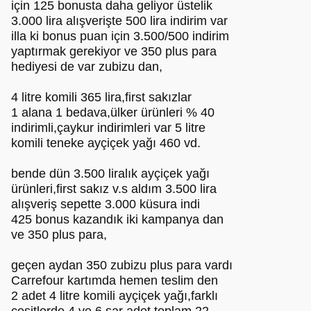
için 125 bonusta daha geliyor üstelik
3.000 lira alışverişte 500 lira indirim var
illa ki bonus puan için 3.500/500 indirim
yaptırmak gerekiyor ve 350 plus para
hediyesi de var zubizu dan,
4 litre komili 365 lira,first sakızlar
1 alana 1 bedava,ülker ürünleri % 40
indirimli,çaykur indirimleri var 5 litre
komili teneke ayçiçek yağı 460 vd.
bende dün 3.500 liralık ayçiçek yağı
ürünleri,first sakız v.s aldım 3.500 lira
alışveriş sepette 3.000 küsura indi
425 bonus kazandık iki kampanya dan
ve 350 plus para,
geçen aydan 350 zubizu plus para vardı
Carrefour kartımda hemen teslim den
2 adet 4 litre komili ayçiçek yağı,farklı