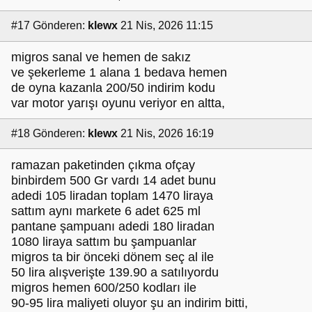
#17
Gönderen:
klewx
21 Nis, 2026 11:15
migros sanal ve hemen de sakız
ve şekerleme 1 alana 1 bedava hemen
de oyna kazanla 200/50 indirim kodu
var motor yarışı oyunu veriyor en altta,
#18
Gönderen:
klewx
21 Nis, 2026 16:19
ramazan paketinden çıkma ofçay
binbirdem 500 Gr vardı 14 adet bunu
adedi 105 liradan toplam 1470 liraya
sattım aynı markete 6 adet 625 ml
pantane şampuanı adedi 180 liradan
1080 liraya sattım bu şampuanlar
migros ta bir önceki dönem seç al ile
50 lira alışverişte 139.90 a satılıyordu
migros hemen 600/250 kodları ile
90-95 lira maliyeti oluyor şu an indirim bitti,