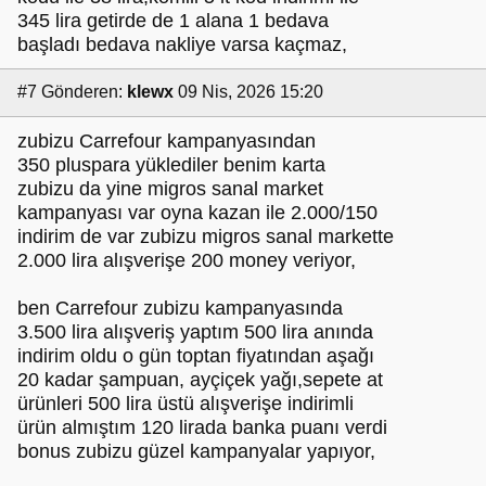
345 lira getirde de 1 alana 1 bedava
başladı bedava nakliye varsa kaçmaz,
#7
Gönderen:
klewx
09 Nis, 2026 15:20
zubizu Carrefour kampanyasından
350 pluspara yüklediler benim karta
zubizu da yine migros sanal market
kampanyası var oyna kazan ile 2.000/150
indirim de var zubizu migros sanal markette
2.000 lira alışverişe 200 money veriyor,
ben Carrefour zubizu kampanyasında
3.500 lira alışveriş yaptım 500 lira anında
indirim oldu o gün toptan fiyatından aşağı
20 kadar şampuan, ayçiçek yağı,sepete at
ürünleri 500 lira üstü alışverişe indirimli
ürün almıştım 120 lirada banka puanı verdi
bonus zubizu güzel kampanyalar yapıyor,