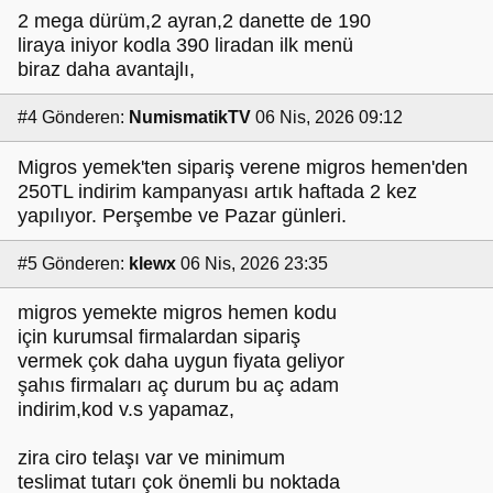
2 mega dürüm,2 ayran,2 danette de 190
liraya iniyor kodla 390 liradan ilk menü
biraz daha avantajlı,
#4
Gönderen:
NumismatikTV
06 Nis, 2026 09:12
Migros yemek'ten sipariş verene migros hemen'den
250TL indirim kampanyası artık haftada 2 kez
yapılıyor. Perşembe ve Pazar günleri.
#5
Gönderen:
klewx
06 Nis, 2026 23:35
migros yemekte migros hemen kodu
için kurumsal firmalardan sipariş
vermek çok daha uygun fiyata geliyor
şahıs firmaları aç durum bu aç adam
indirim,kod v.s yapamaz,
zira ciro telaşı var ve minimum
teslimat tutarı çok önemli bu noktada