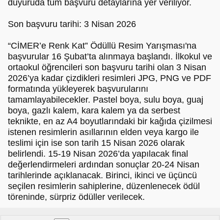
duyuruda tüm başvuru detaylarına yer veriliyor.
Son başvuru tarihi: 3 Nisan 2026
“CİMER’e Renk Kat” Ödüllü Resim Yarışması'na
başvurular 16 Şubat’ta alınmaya başlandı. İlkokul ve
ortaokul öğrencileri son başvuru tarihi olan 3 Nisan
2026’ya kadar çizdikleri resimleri JPG, PNG ve PDF
formatında yükleyerek başvurularını
tamamlayabilecekler. Pastel boya, sulu boya, guaj
boya, gazlı kalem, kara kalem ya da serbest
teknikte, en az A4 boyutlarındaki bir kağıda çizilmesi
istenen resimlerin asıllarının elden veya kargo ile
teslimi için ise son tarih 15 Nisan 2026 olarak
belirlendi. 15-19 Nisan 2026’da yapılacak final
değerlendirmeleri ardından sonuçlar 20-24 Nisan
tarihlerinde açıklanacak. Birinci, ikinci ve üçüncü
seçilen resimlerin sahiplerine, düzenlenecek ödül
töreninde, sürpriz ödüller verilecek.