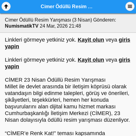
Cimer Ödüllü Resim Yarışması (3 Nisan)
Cimer Ödüllü Resim Yarışması (3 Nisan)
Gönderen:
NumismatikTV
24 Mar, 2026 21:48
Linkleri görmeye yetkiniz yok.
Kayit olun
veya
giris
yapin
Linkleri görmeye yetkiniz yok.
Kayit olun
veya
giris
yapin
CİMER 23 Nisan Ödüllü Resim Yarışması
Millet ile devlet arasında bir iletişim köprüsü olarak
vatandaşın bilgi edinme talepleri, görüş ve önerileri,
şikâyetleri, teşekkürleri, hemen her konuda
başvurularını alan dijital kamu hizmet markası
Cumhurbaşkanlığı İletişim Merkezi (CİMER), 23
Nisan dolayısıyla ödüllü resim yarışması düzenliyor.
“CİMER’e Renk Kat!” teması kapsamında