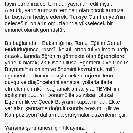
tayin etme iradesi tüm dünyaya ilan edilmiştir.
Atatürk, yarınlarımızın teminatı olan çocuklarımıza
bu bayramı hediye ederek, Türkiye Cumhuriyeti'nin
geleceğini onların omuzlarında yükselecek bir
emanet olarak görmüştür.
Bu bağlamda, Bakanlığımız Temel Eğitim Genel
Müdürlüğünce, resmî ilkokul, ortaokul ve imam hatip
ortaokullarında öğrenim görmekte olan öğrencilere
yönelik olarak; 23 Nisan Ulusal Egemenlik ve Çocuk
Bayramı'nın anlam ve önemini kavratmak, millî
egemenlik bilincini pekiştirmek ve öğrencilerin
duygu ve düşüncelerini sanatsal yollarla ifade
etmelerine imkân sağlamak amacıyla, TBMM'nin
açılışının 106. Yıl Dönümü ile 23 Nisan Ulusal
Egemenlik ve Çocuk Bayramı kapsamında, Ek'te
yer alan şartname doğrultusunda "Resim, Şiir ve
Kompozisyon" dallarında yarışmalar düzenlenmiştir.
Yarışma şartnamesi için tıklayınız.