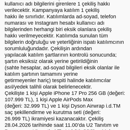
kullanıcı adı bilgilerini girenlere 1 çekiliş hakkı
verilecektir. Kampanyaya katılım 1 çekiliş
hakkı ile sınırlıdır. Katılımlarda ad-soyad, telefon
numarası ve Instagram hesabı kullanıcı adı
bilgilerinden herhangi biri eksik olanlara çekiliş
hakkı verilmeyecektir. Katılımda sunulan tüm
bilgilerin doğruluğu ve yeterliğinin ispatı katılımcının
sorumluluğundadır. Çekilişin ardından
yapılacak katılım şartlarının kontrolü sonucunda;
şartın eksiksiz olarak yerine getirildiğinin
(sahte hesaplar, ad-soyad bilgileri eksik olanlar ile
katılım şartının tamamını yerine
getirmeyenler hariç) tespiti halinde katılımcılar
asıl/yedek talihli olarak belirlenecektir.
Çekilişte 1 kişi Apple iPhone 17 Pro 256 GB (değeri:
107.999 TL), 1 kişi Apple AirPods Max
(değeri: 32.999 TL) ve 1 kişi Dyson Airwrap i.d.TM
saç şekillendirme ve kurutma seti (değeri:
26.999 TL) ikramiyesi kazanacaktır. Çekiliş
28.04.2026 tarihinde saat 11.00’da U2 Tanıtım ve