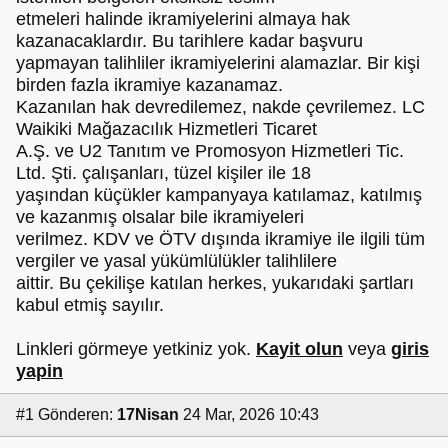
etmeleri halinde ikramiyelerini almaya hak
kazanacaklardır. Bu tarihlere kadar başvuru
yapmayan talihliler ikramiyelerini alamazlar. Bir kişi
birden fazla ikramiye kazanamaz.
Kazanılan hak devredilemez, nakde çevrilemez. LC
Waikiki Mağazacılık Hizmetleri Ticaret
A.Ş. ve U2 Tanıtım ve Promosyon Hizmetleri Tic.
Ltd. Şti. çalışanları, tüzel kişiler ile 18
yaşından küçükler kampanyaya katılamaz, katılmış
ve kazanmış olsalar bile ikramiyeleri
verilmez. KDV ve ÖTV dışında ikramiye ile ilgili tüm
vergiler ve yasal yükümlülükler talihlilere
aittir. Bu çekilişe katılan herkes, yukarıdaki şartları
kabul etmiş sayılır.
Linkleri görmeye yetkiniz yok.
Kayit olun
veya
giris
yapin
#1
Gönderen:
17Nisan
24 Mar, 2026 10:43