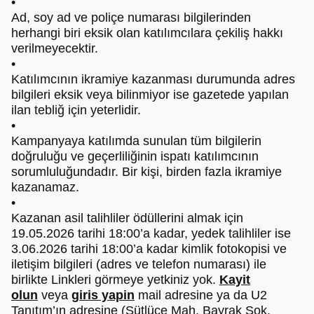
•
Ad, soy ad ve poliçe numarası bilgilerinden
herhangi biri eksik olan katılımcılara çekiliş hakkı
verilmeyecektir.
•
Katılımcının ikramiye kazanması durumunda adres
bilgileri eksik veya bilinmiyor ise gazetede yapılan
ilan tebliğ için yeterlidir.
•
Kampanyaya katılımda sunulan tüm bilgilerin
doğruluğu ve geçerliliğinin ispatı katılımcının
sorumluluğundadır. Bir kişi, birden fazla ikramiye
kazanamaz.
•
Kazanan asil talihliler ödüllerini almak için
19.05.2026 tarihi 18:00’a kadar, yedek talihliler ise
3.06.2026 tarihi 18:00’a kadar kimlik fotokopisi ve
iletişim bilgileri (adres ve telefon numarası) ile
birlikte Linkleri görmeye yetkiniz yok.
Kayit
olun
veya
giris yapin
mail adresine ya da U2
Tanıtım’ın adresine (Sütlüce Mah. Bayrak Sok.