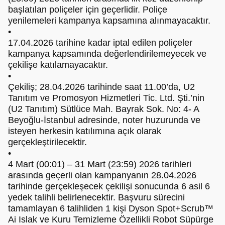
başlatılan poliçeler için geçerlidir. Poliçe
yenilemeleri kampanya kapsamına alınmayacaktır.
•
17.04.2026 tarihine kadar iptal edilen poliçeler
kampanya kapsamında değerlendirilemeyecek ve
çekilişe katılamayacaktır.
•
Çekiliş; 28.04.2026 tarihinde saat 11.00’da, U2
Tanıtım ve Promosyon Hizmetleri Tic. Ltd. Şti.’nin
(U2 Tanıtım) Sütlüce Mah. Bayrak Sok. No: 4- A
Beyoğlu-İstanbul adresinde, noter huzurunda ve
isteyen herkesin katılımına açık olarak
gerçekleştirilecektir.
•
4 Mart (00:01) – 31 Mart (23:59) 2026 tarihleri
arasında geçerli olan kampanyanın 28.04.2026
tarihinde gerçekleşecek çekilişi sonucunda 6 asil 6
yedek talihli belirlenecektir. Başvuru sürecini
tamamlayan 6 talihliden 1 kişi Dyson Spot+Scrub™
Ai Islak ve Kuru Temizleme Özellikli Robot Süpürge