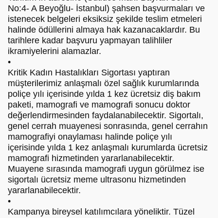
No:4- A Beyoğlu- İstanbul) şahsen başvurmaları ve
istenecek belgeleri eksiksiz şekilde teslim etmeleri
halinde ödüllerini almaya hak kazanacaklardır. Bu
tarihlere kadar başvuru yapmayan talihliler
ikramiyelerini alamazlar.
•
Kritik Kadın Hastalıkları Sigortası yaptıran
müşterilerimiz anlaşmalı özel sağlık kurumlarında
poliçe yılı içerisinde yılda 1 kez ücretsiz diş bakım
paketi, mamografi ve mamografi sonucu doktor
değerlendirmesinden faydalanabilecektir. Sigortalı,
genel cerrah muayenesi sonrasında, genel cerrahın
mamografiyi onaylaması halinde poliçe yılı
içerisinde yılda 1 kez anlaşmalı kurumlarda ücretsiz
mamografi hizmetinden yararlanabilecektir.
Muayene sırasında mamografi uygun görülmez ise
sigortalı ücretsiz meme ultrasonu hizmetinden
yararlanabilecektir.
•
Kampanya bireysel katılımcılara yöneliktir. Tüzel