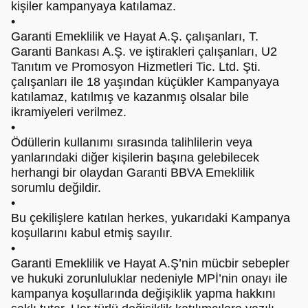
kişiler kampanyaya katılamaz.
•
Garanti Emeklilik ve Hayat A.Ş. çalışanları, T.
Garanti Bankası A.Ş. ve iştirakleri çalışanları, U2
Tanıtım ve Promosyon Hizmetleri Tic. Ltd. Şti.
çalışanları ile 18 yaşından küçükler Kampanyaya
katılamaz, katılmış ve kazanmış olsalar bile
ikramiyeleri verilmez.
•
Ödüllerin kullanımı sırasında talihlilerin veya
yanlarındaki diğer kişilerin başına gelebilecek
herhangi bir olaydan Garanti BBVA Emeklilik
sorumlu değildir.
•
Bu çekilişlere katılan herkes, yukarıdaki Kampanya
koşullarını kabul etmiş sayılır.
•
Garanti Emeklilik ve Hayat A.Ş’nin mücbir sebepler
ve hukuki zorunluluklar nedeniyle MPİ’nin onayı ile
kampanya koşullarında değişiklik yapma hakkını