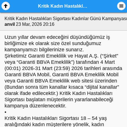
Kritik Kadın Hastalıkları Sigortası Kadınlar Günü Kampanyası
Kritik Kadın Hastalıkları Sigortası Kadınlar Günü Kampanyas
anvil
23 Mar, 2026 20:16
Uzun yıllar devam edeceğini düşündüğümüz iş
birliğimize ek olarak size özel sunduğumuz
kampanyamızı bilgilerinize sunarız.
Şirketimiz Garanti Emeklilik ve Hayat A.Ş. (“Şirket”
veya “Garanti BBVA Emeklilik”) tarafından 4 Mart
(00:01) 2026-31 Mart (23:59) 2026 tarihleri arasında
Garanti BBVA Mobil, Garanti BBVA Emeklilik Mobil
veya Garanti BBVA Emeklilik web sitesi üzerinden
(Bundan sonra tüm kanallar kısaca “dijital kanallar”
olarak ifade edilecektir.) Kritik Kadın Hastalıkları
Sigortası başlatan müşterilerin yararlanabileceği
kampanya düzenlenecektir.
•
Kritik Kadın Hastalıkları Sigortası 18 – 54 yaş
aralığındaki kadın müşterilere yönelik, kadın