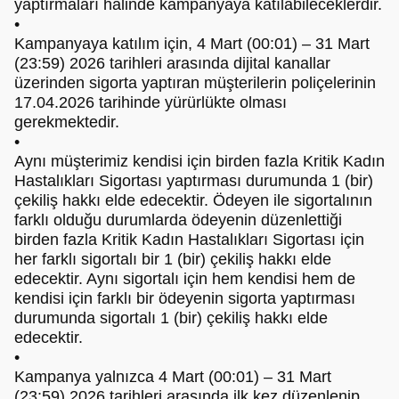
yaptırmaları halinde kampanyaya katılabileceklerdir.
•
Kampanyaya katılım için, 4 Mart (00:01) – 31 Mart
(23:59) 2026 tarihleri arasında dijital kanallar
üzerinden sigorta yaptıran müşterilerin poliçelerinin
17.04.2026 tarihinde yürürlükte olması
gerekmektedir.
•
Aynı müşterimiz kendisi için birden fazla Kritik Kadın
Hastalıkları Sigortası yaptırması durumunda 1 (bir)
çekiliş hakkı elde edecektir. Ödeyen ile sigortalının
farklı olduğu durumlarda ödeyenin düzenlettiği
birden fazla Kritik Kadın Hastalıkları Sigortası için
her farklı sigortalı bir 1 (bir) çekiliş hakkı elde
edecektir. Aynı sigortalı için hem kendisi hem de
kendisi için farklı bir ödeyenin sigorta yaptırması
durumunda sigortalı 1 (bir) çekiliş hakkı elde
edecektir.
•
Kampanya yalnızca 4 Mart (00:01) – 31 Mart
(23:59) 2026 tarihleri arasında ilk kez düzenlenip