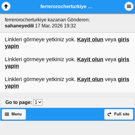
ferrerorocherturkiye kazanan
ferrerorocherturkiye kazanan
Gönderen:
sahaneyedili
17 Mar, 2026 19:32
Linkleri görmeye yetkiniz yok.
Kayit olun
veya
giris
yapin
Linkleri görmeye yetkiniz yok.
Kayit olun
veya
giris
yapin
Linkleri görmeye yetkiniz yok.
Kayit olun
veya
giris
yapin
Go to page
:
Menu
Full site