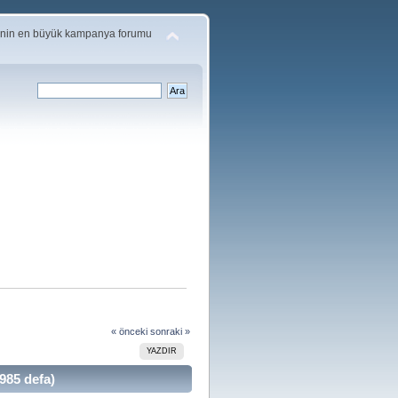
'nin en büyük kampanya forumu
« önceki
sonraki »
YAZDIR
985 defa)