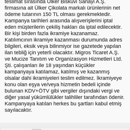
teslimat sırasında Ülker Bisküvi Sanayi A.Ş.
firmasına ait Ülker Çikolata markalı ürünlerinin net
ödeme tutarının 150 TL olması gerekmektedir.
Kampanya tarihleri arasında alışverişlerini iptal
eden müşterilerin çekiliş hakları da iptal edilecektir.
Bir kişi birden fazla ikramiye kazanamaz.
Katılımcının ikramiye kazanması durumunda adres
bilgileri, eksik veya bilinmiyor ise gazetede yapılan
ilan tebliğ için yeterli olacaktır. Migros Ticaret A.Ş.
ve Mucize Tanıtım ve Organizasyon Hizmetleri Ltd.
Şti. çalışanları ile 18 yaşından küçükler
kampanyaya katılamaz, katılmış ve kazanmış
olsalar dahi ikramiyeleri teslim edilmez. İkramiyeye
konu olan eşya ve/veya hizmetin bedeli içinde
bulunan KDV+ÖTV gibi vergiler dışındaki vergi ve
diğer yasal yükümlülükler talihliler tarafından ödenir.
Kampanyaya katılan herkes bu şartları kabul etmiş
sayılacaktır.