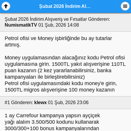
Şubat 2026 İndirim Alışveriş ve Fırsatlar
Şubat 2026 İndirim Alışveriş ve Fırsatlar
Gönderen:
NumismatikTV
01 Şub, 2026 14:08
Petrol ofisi ve Money işbirliğinde bu ay tutarlar
artmış.
Money uygulamasından alacağınız kodu Petrol ofisi
uygulamasına girin. 1500TL yakıt alışverişine 110TL
puan kazanın (2 kez yararlanabilirsiniz, banka
kampanyaları ile birleştirebilirsiniz)
Petrol ofisi uygulamasındaki kodu money'e girin,
1500TL migros alışverişine 100 money kazanın
#1
Gönderen:
klewx
01 Şub, 2026 23:06
1 ay Carrefour kampanya yapsın ayçiçek
yağı alalım 3.500/500 kodunu kullanarak
3000/300+100 bonus kampanyalarından