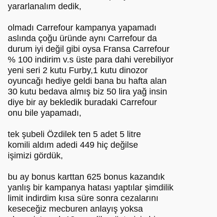
yararlanalım dedik,
olmadı Carrefour kampanya yapamadı
aslında çoğu üründe aynı Carrefour da
durum iyi değil gibi oysa Fransa Carrefour
% 100 indirim v.s üste para dahi verebiliyor
yeni seri 2 kutu Furby,1 kutu dinozor
oyuncağı hediye geldi bana bu hafta alan
30 kutu bedava almış biz 50 lira yağ insin
diye bir ay bekledik buradaki Carrefour
onu bile yapamadı,
tek şubeli Özdilek ten 5 adet 5 litre
komili aldım adedi 449 hiç değilse
işimizi gördük,
bu ay bonus karttan 625 bonus kazandık
yanlış bir kampanya hatası yaptılar şimdilik
limit indirdim kısa süre sonra cezalarını
keseceğiz mecburen anlayış yoksa