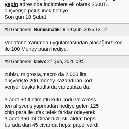
yapin
adresinde indirimlere ek olarak 2500TL
alışverişe peluş inek hediye.
Son gün 18 Şubat
#8
Gönderen:
NumismatikTV
19 Şub, 2026 12:12
Vodafone Yanımda uygulamasından alacağınız kod
ile 100 Money puan hediye.
#9
Gönderen:
klewx
27 Şub, 2026 09:51
zubizu migrosta,macro da 2.000 lira
alışverişte 200 money kazandıran kod
veriyor başka kodlarda var zubizu da,
3 adet 50 tl etimutlu kutu kodu ve Axess
ten alışveriş yapmadan hediye gelen 125
chip-para ile ufak tefek farklar ödeyerek
3 adet 350 ml Clear hızlı stil aldım hepsi
burada dan 45 civarıda hepsi papel vardı