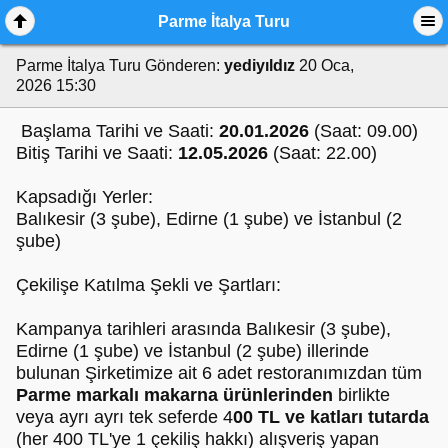
Parme İtalya Turu
Parme İtalya Turu
Gönderen:
yediyıldız
20 Oca,
2026 15:30
Başlama Tarihi ve Saati:
20.01.2026
(Saat: 09.00)
Bitiş Tarihi ve Saati:
12.05.2026
(Saat: 22.00)
Kapsadığı Yerler:
Balıkesir (3 şube), Edirne (1 şube) ve İstanbul (2
şube)
Çekilişe Katılma Şekli ve Şartları:
Kampanya tarihleri arasında Balıkesir (3 şube),
Edirne (1 şube) ve İstanbul (2 şube) illerinde
bulunan Şirketimize ait 6 adet restoranımızdan tüm
Parme markalı makarna ürünlerinden
birlikte
veya ayrı ayrı tek seferde 4
00 TL ve katları tutarda
(her 400 TL'ye 1 çekiliş hakkı) alışveriş yapan