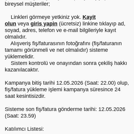
bireysel müşteriler;
Linkleri görmeye yetkiniz yok.
Kayit
olun
veya
giris yapin
(ücretsiz) linkine tıklayıp ad,
soyad, adres, telefon ve e-mail bilgileriyle kayıt
olmalıdır.
Alışveriş fiş/faturasının fotoğrafını (fiş/faturanın
tamamı görünmeli ve net olmalıdır) sisteme
yüklemelidir.
Sistem kontrolü ve onayından sonra çekiliş hakkı
kazanılacaktır.
Kampanya bitiş tarihi 12.05.2026 (Saat: 22.00) olup,
fiş/fatura yükleme işlemi kampanya süresince 24
saat kesintisizdir.
Sisteme son fiş/fatura gönderme tarihi: 12.05.2026
(Saat: 23.59)
Katılımcı Listesi: