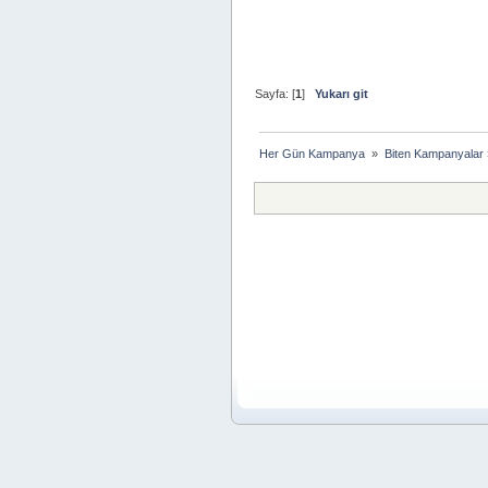
Sayfa: [
1
]
Yukarı git
Her Gün Kampanya 
»
Biten Kampanyalar