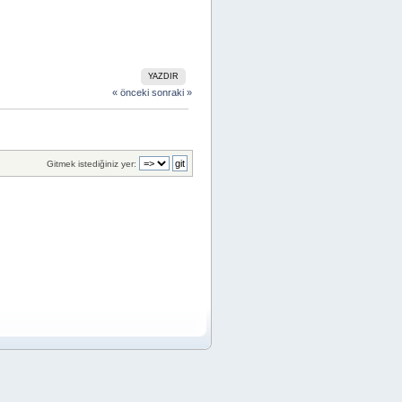
YAZDIR
« önceki
sonraki »
Gitmek istediğiniz yer: