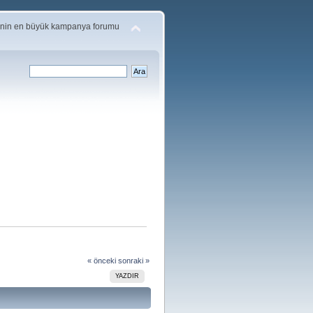
'nin en büyük kampanya forumu
« önceki
sonraki »
YAZDIR