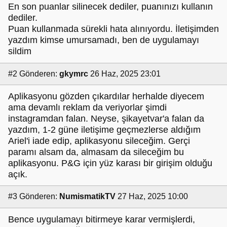
En son puanlar silinecek dediler, puanınızı kullanın
dediler.
Puan kullanmada sürekli hata alınıyordu. İletişimden
yazdım kimse umursamadı, ben de uygulamayı
sildim
#2
Gönderen:
gkymrc
26 Haz, 2025 23:01
Aplikasyonu gözden çıkardılar herhalde diyecem
ama devamlı reklam da veriyorlar şimdi
instagramdan falan. Neyse, şikayetvar'a falan da
yazdım, 1-2 güne iletişime geçmezlerse aldığım
Ariel'i iade edip, aplikasyonu sileceğim. Gerçi
paramı alsam da, almasam da sileceğim bu
aplikasyonu. P&G için yüz karası bir girişim olduğu
açık.
#3
Gönderen:
NumismatikTV
27 Haz, 2025 10:00
Bence uygulamayı bitirmeye karar vermişlerdi,