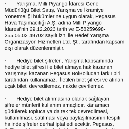
· Yarışma, Milli Piyango İdaresi Genel
Müdürlüğü Bilet Satış, Yarışma ve İkramiye
Yönetmeliği hükümlerine uygun olarak, Pegasus
Hava Taşımacılığı A.Ş. adına Milli Piyango
İdaresi’nin 29.12.2023 tarih ve E-58259698-
255.05.02-49702 sayılı izni ile Hedef Yarışma
Organizasyon Hizmetleri Ltd. Şti. tarafından kapsam
dışı olarak düzenlenmiştir.
· Hediye bilet şifreleri, Yarışma kapsamında
hediye bilet şifresi ile bilet almaya hak kazanan
Yarışmayı kazanan Pegasus BolBolludan farklı biri
tarafından kullanamaz. İletilen bilet şifresi ve alınan
uçak bileti devredilemez, nakde çevrilemez.
· Hediye bilet alınmasına olanak sağlayan
şifreler münferit kullanım amaçlıdır, kâr amacı
güdülerek topluca ya da tek tek devredilmesi,
kullanılması, satılması veya paylaşılmasının tespiti
halinde şifreler derhal iptal edilecektir. Pegasus,