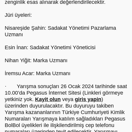
zenginlik esas alınarak değerlendirilecektir.
Jüri üyeleri:
Nisareşide Şahin: Sadakat Yönetimi Pazarlama
Uzmanı
Esin İnan: Sadakat Yönetimi Yöneticisi
Nihan Yiğit: Marka Uzmanı
İremsu Acar: Marka Uzmanı
· Yarışma sonuçları 26 Ocak 2024 tarihinde saat
10.00’da Pegasus İnternet Sitesi (Linkleri görmeye
yetkiniz yok.
Kayit olun
veya
giris yapin
)
üzerinden duyurulacaktır. Bu duyuruyu takiben
Yarışma kazananlarının Türkiye Cumhuriyeti Kimlik
Numaraları Yarışmaya katılım sağladıkları Pegasus
BolBol üyelikleri ile ilişkilendirilmiş cep telefonu
numaraları üzerinden teyit edilecektir. Yarışmayı