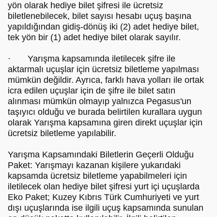
yön olarak hediye bilet şifresi ile ücretsiz
biletlenebilecek, bilet sayısı hesabı uçuş başına
yapıldığından gidiş-dönüş iki (2) adet hediye bilet,
tek yön bir (1) adet hediye bilet olarak sayılır.
· Yarışma kapsamında iletilecek şifre ile
aktarmalı uçuşlar için ücretsiz biletleme yapılması
mümkün değildir. Ayrıca, farklı hava yolları ile ortak
icra edilen uçuşlar için de şifre ile bilet satın
alınması mümkün olmayıp yalnızca Pegasus'un
taşıyıcı olduğu ve burada belirtilen kurallara uygun
olarak Yarışma kapsamına giren direkt uçuşlar için
ücretsiz biletleme yapılabilir.
Yarışma Kapsamındaki Biletlerin Geçerli Olduğu
Paket: Yarışmayı kazanan kişilere yukarıdaki
kapsamda ücretsiz biletleme yapabilmeleri için
iletilecek olan hediye bilet şifresi yurt içi uçuşlarda
Eko Paket; Kuzey Kıbrıs Türk Cumhuriyeti ve yurt
dışı uçuşlarında ise ilgili uçuş kapsamında sunulan