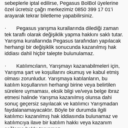
sebeplerle iptal edilirse, Pegasus BolBol üyelerine
özel ücretsiz çağrı merkezimiz 0850 399 17 01’i
arayarak tekrar biletleme yapabilirsiniz.
· Pegasus yarışma kurallarında dilediği zaman
tek taraflı olarak değişiklik yapma hakkını saklı tutar.
Yarışma kurallarında Pegasus tarafından yapılacak
herhangi bir değişiklik sonucunda kazanılmış hak
iddiası dahil hiçbir talepte bulunulamaz.
· Katılımcıların, Yarışmayı kazanabilmeleri için,
Yarışma şart ve koşullarını okumuş ve kabul etmiş
olması zorunludur. Yarışmaya katılanların, bu
katılım koşullarının herhangi birine veya belirtilen
sürelere uymaması, eksik bilgi ve/veya belge ibraz
etmesi halinde Yarışma kazanılmış olunsa dahi
sonuç geçersiz sayılacak ve katılımcı Yarışmadan
faydalanamayacaktır. Böyle bir durumda ilgili
katılımcı kazanılmış hak iddiasında bulunamaz ve
katılımcıya ilave bir katılım hakkı veya kazanım