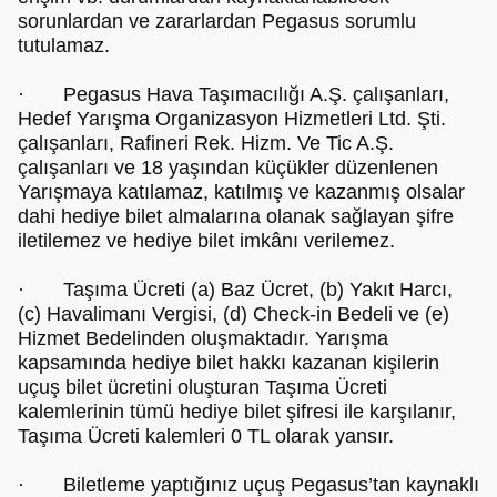
sorunlardan ve zararlardan Pegasus sorumlu
tutulamaz.
· Pegasus Hava Taşımacılığı A.Ş. çalışanları,
Hedef Yarışma Organizasyon Hizmetleri Ltd. Şti.
çalışanları, Rafineri Rek. Hizm. Ve Tic A.Ş.
çalışanları ve 18 yaşından küçükler düzenlenen
Yarışmaya katılamaz, katılmış ve kazanmış olsalar
dahi hediye bilet almalarına olanak sağlayan şifre
iletilemez ve hediye bilet imkânı verilemez.
· Taşıma Ücreti (a) Baz Ücret, (b) Yakıt Harcı,
(c) Havalimanı Vergisi, (d) Check-in Bedeli ve (e)
Hizmet Bedelinden oluşmaktadır. Yarışma
kapsamında hediye bilet hakkı kazanan kişilerin
uçuş bilet ücretini oluşturan Taşıma Ücreti
kalemlerinin tümü hediye bilet şifresi ile karşılanır,
Taşıma Ücreti kalemleri 0 TL olarak yansır.
· Biletleme yaptığınız uçuş Pegasus’tan kaynaklı