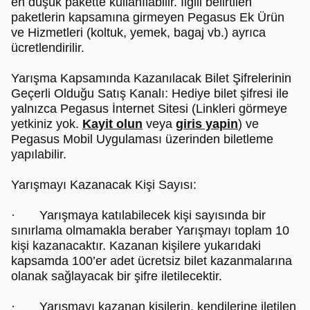
en düşük pakette kullanılabilir. İlgili belirtilen
paketlerin kapsamına girmeyen Pegasus Ek Ürün
ve Hizmetleri (koltuk, yemek, bagaj vb.) ayrıca
ücretlendirilir.
Yarışma Kapsamında Kazanılacak Bilet Şifrelerinin
Geçerli Olduğu Satış Kanalı: Hediye bilet şifresi ile
yalnızca Pegasus İnternet Sitesi (Linkleri görmeye
yetkiniz yok.
Kayit olun
veya
giris yapin
) ve
Pegasus Mobil Uygulaması üzerinden biletleme
yapılabilir.
Yarışmayı Kazanacak Kişi Sayısı:
· Yarışmaya katılabilecek kişi sayısında bir
sınırlama olmamakla beraber Yarışmayı toplam 10
kişi kazanacaktır. Kazanan kişilere yukarıdaki
kapsamda 100’er adet ücretsiz bilet kazanmalarına
olanak sağlayacak bir şifre iletilecektir.
· Yarışmayı kazanan kişilerin, kendilerine iletilen