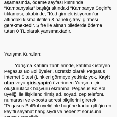
aşamasında, ödeme sayfası kısmında
“Kampanyalar” başlığı altındaki “Kampanya Seçin”e
tıklaması, akabinde, “Kod girmek istiyorum”un
altındaki kısma iletilen 8 haneli şifreyi girmesi
gerekmektedir. Şifre ile alınan biletlerde ödeme
tutarı 0 TL olarak yansımaktadır.
Yarışma Kuralları:
· Yarışma Katılım Tarihlerinde, katılmak isteyen
Pegasus BolBol üyeleri, ücretsiz olarak Pegasus
İnternet Sitesi (Linkleri görmeye yetkiniz yok.
Kayit
olun
veya
giris yapin
) üzerinden Yarışma için
oluşturulacak başvuru ekranına Pegasus BolBol
üyeliği ile ilişkilendirilmiş ad, soyad, cep telefonu
numarası ve e-posta adresi bilgilerini girerek
“Pegasus BolBol üyeliğinle bugüne kadar gittiğin en
keyifli seyahat hangisiydi ve neden?” sorusuna