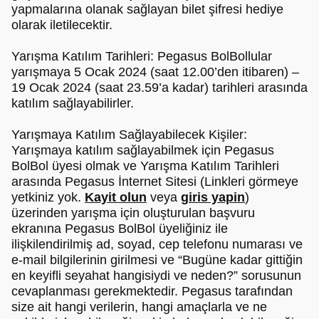
yapmalarına olanak sağlayan bilet şifresi hediye
olarak iletilecektir.
Yarışma Katılım Tarihleri: Pegasus BolBollular
yarışmaya 5 Ocak 2024 (saat 12.00’den itibaren) –
19 Ocak 2024 (saat 23.59’a kadar) tarihleri arasında
katılım sağlayabilirler.
Yarışmaya Katılım Sağlayabilecek Kişiler:
Yarışmaya katılım sağlayabilmek için Pegasus
BolBol üyesi olmak ve Yarışma Katılım Tarihleri
arasında Pegasus İnternet Sitesi (Linkleri görmeye
yetkiniz yok.
Kayit olun
veya
giris yapin
)
üzerinden yarışma için oluşturulan başvuru
ekranına Pegasus BolBol üyeliğiniz ile
ilişkilendirilmiş ad, soyad, cep telefonu numarası ve
e-mail bilgilerinin girilmesi ve “Bugüne kadar gittiğin
en keyifli seyahat hangisiydi ve neden?” sorusunun
cevaplanması gerekmektedir. Pegasus tarafından
size ait hangi verilerin, hangi amaçlarla ve ne