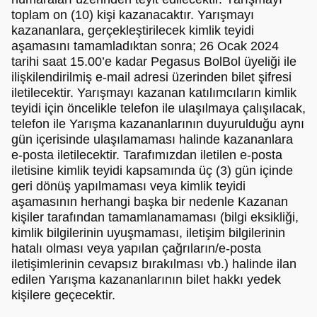
toplam on (10) kişi kazanacaktır. Yarışmayı
kazananlara, gerçekleştirilecek kimlik teyidi
aşamasını tamamladıktan sonra; 26 Ocak 2024
tarihi saat 15.00’e kadar Pegasus BolBol üyeliği ile
ilişkilendirilmiş e-mail adresi üzerinden bilet şifresi
iletilecektir. Yarışmayı kazanan katılımcıların kimlik
teyidi için öncelikle telefon ile ulaşılmaya çalışılacak,
telefon ile Yarışma kazananlarının duyurulduğu aynı
gün içerisinde ulaşılamaması halinde kazananlara
e-posta iletilecektir. Tarafımızdan iletilen e-posta
iletisine kimlik teyidi kapsamında üç (3) gün içinde
geri dönüş yapılmaması veya kimlik teyidi
aşamasının herhangi başka bir nedenle Kazanan
kişiler tarafından tamamlanamaması (bilgi eksikliği,
kimlik bilgilerinin uyuşmaması, iletişim bilgilerinin
hatalı olması veya yapılan çağrıların/e-posta
iletişimlerinin cevapsız bırakılması vb.) halinde ilan
edilen Yarışma kazananlarının bilet hakkı yedek
kişilere geçecektir.