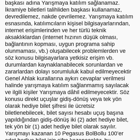
başkası adına Yarışmaya katılım sağlanamaz.
İkramiye biletleri talihliden başkası kullanamaz,
devredilemez, nakde çevrilemez. Yarışmaya katılım
esnasında, katılımcıların kişisel bilgisayarlarından,
internet erişimlerinden ve her türlü teknik
aksaklıklardan (internet hızının düşük olması,
bağlantının kopması, uygun programa sahip
olunmaması, vb.) oluşabilecek problemlerden ve
söz konusu bilgisayarlara yetkisiz erişim vb.
durumlardan kaynaklanabilecek sorunlardan ve
zararlardan dolayı sorumluluk kabul edilmeyecektir
Genel Ahlak kurallarına aykırı cevaplar verilmesi
halinde yarışmaya katılım sağlanmamış sayılacak
ve ilgili kişiler Yarışmaya dâhil edilmeyecektir. Söz
konusu direkt uçuşlar gidiş-dönüş veya tek yön
olarak hediye bilet şifresi ile ücretsiz
biletlenebilecek, bilet sayısı hesabı uçuş başına
yapıldığından gidiş-dönüş iki (2) adet hediye bilet,
tek yön bir (1) adet hediye bilet olarak sayılır.
Yarışmayı kazanan 10 Pegasus BolBollu 100’er