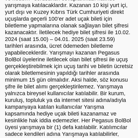
yarışmaya katılacaklardır. Kazanan 10 kişi yurt içi,
yurt dışı ve Kuzey Kıbrıs Türk Cumhuriyeti direkt
uçuşlarda geçerli 100’er adet uçak bileti için
biletleme yapmalarına olanak sağlayan bilet şifresi
kazanacaktır. İletilecek hediye bilet şifresi ile 10.02.
2024 (saat 15.00) – 04.01. 2025 (saat 23.59)
tarihleri arasında, ücret ödemeden biletleme
yapabileceklerdir. Yarışmayı kazanan Pegasus
BolBol üyelerine iletilecek olan bilet şifresi ile uçuş
gerçekleştirebilmek için uçuş tarihi ve biletin ücretsiz
olarak biletlemesinin yapıldığı tarihler arasında
minimum 15 gün olmalıdır. Aksi halde, söz konusu
şifre ile bilet alımı gerçekleştirilemez. Yarışmaya
yalnızca bireysel kullanıcılar katılabilir. Bir kurum,
kuruluş, topluluk ya da internet sitesi adına/adıyla
kampanyaya katılan kullanıcılar Yarışma
kapsamında hediye uçak bileti kazanamaz ve
kesinlikle hak iddia edemezler. Her Pegasus BolBol
üyesi yarışmaya bir (1) defa katılabilir. Katılımcılar
sadece kendileri adına Yarışmaya katılabilirler,