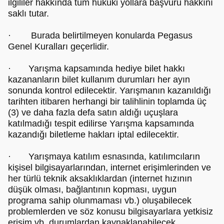
ilgililer hakkında tüm hukuki yollara başvuru hakkını
saklı tutar.
· Burada belirtilmeyen konularda Pegasus
Genel Kuralları geçerlidir.
· Yarışma kapsamında hediye bilet hakkı
kazananların bilet kullanım durumları her ayın
sonunda kontrol edilecektir. Yarışmanın kazanıldığı
tarihten itibaren herhangi bir talihlinin toplamda üç
(3) ve daha fazla defa satın aldığı uçuşlara
katılmadığı tespit edilirse Yarışma kapsamında
kazandığı biletleme hakları iptal edilecektir.
· Yarışmaya katılım esnasında, katılımcıların
kişisel bilgisayarlarından, internet erişimlerinden ve
her türlü teknik aksaklıklardan (internet hızının
düşük olması, bağlantının kopması, uygun
programa sahip olunmaması vb.) oluşabilecek
problemlerden ve söz konusu bilgisayarlara yetkisiz
erişim vb. durumlardan kaynaklanabilecek