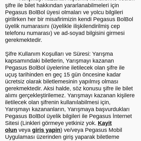
şifre ile bilet hakkından yararlanabilmeleri için
Pegasus BolBol üyesi olmaları ve yolcu bilgileri
girilirken her bir misafirimizin kendi Pegasus BolBol
üyelik numarasını (üyelikle ilişkilendirilmiş cep
telefonu numarası) ve ad-soyad bilgisini girmesi
gerekmektedir.
Şifre Kullanım Koşulları ve Süresi: Yarışma
kapsamındaki biletlerin, Yarışmayı kazanan
Pegasus BolBol üyelerine iletilecek olan şifre ile
uçuş tarihinden en geç 15 gün öncesine kadar
ücretsiz olarak biletlemesinin yapılmış olması
gerekmektedir. Aksi halde, söz konusu şifre ile bilet
alımı gerçekleştirilemez. Yarışmayı kazanan kişilere
iletilecek olan şifrenin kullanılabilmesi için,
Yarışmayı kazananların, Yarışmaya başvurdukları
Pegasus BolBol üyelik bilgileri ile Pegasus İnternet
Sitesi (Linkleri görmeye yetkiniz yok.
Kayit
olun
veya
giris yapin
) ve/veya Pegasus Mobil
Uygulaması üzerinden giriş yaparak biletleme