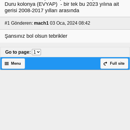
Duru kolonya (EVYAP) - bir tek bu 2023 yılına ait
gerisi 2008-2017 yılları arasında
#1
Gönderen:
mach1
03 Oca, 2024 08:42
Şansınız bol olsun tebrikler
Go to page
:
Menu
Full site