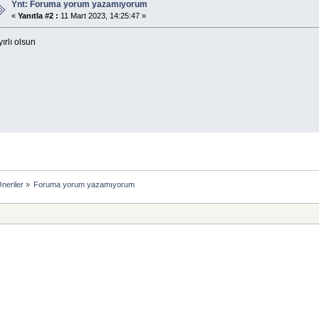
Ynt: Foruma yorum yazamıyorum
«
Yanıtla #2 :
11 Mart 2023, 14:25:47 »
ırlı olsun
neriler
»
Foruma yorum yazamıyorum