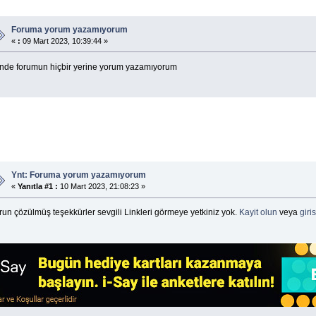
Foruma yorum yazamıyorum
«
:
09 Mart 2023, 10:39:44 »
nde forumun hiçbir yerine yorum yazamıyorum
Ynt: Foruma yorum yazamıyorum
«
Yanıtla #1 :
10 Mart 2023, 21:08:23 »
run çözülmüş teşekkürler sevgili Linkleri görmeye yetkiniz yok.
Kayit olun
veya
giri