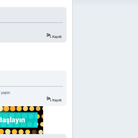
Kayıtlı
s yapin
Kayıtlı