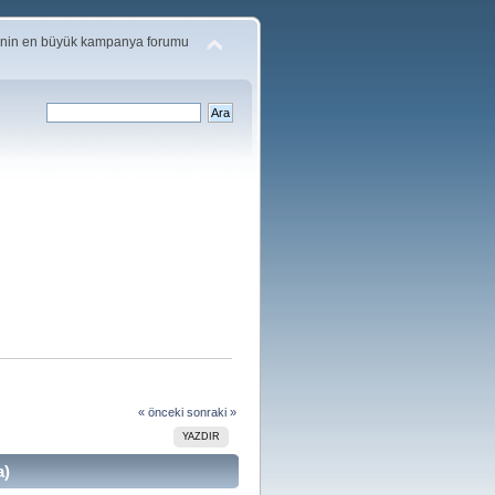
'nin en büyük kampanya forumu
« önceki
sonraki »
YAZDIR
a)