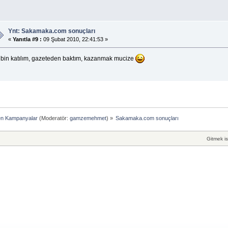
Ynt: Sakamaka.com sonuçları
«
Yanıtla #9 :
09 Şubat 2010, 22:41:53 »
 bin katılım, gazeteden baktım, kazanmak mucize
en Kampanyalar
(Moderatör:
gamzemehmet
) »
Sakamaka.com sonuçları
Gitmek is