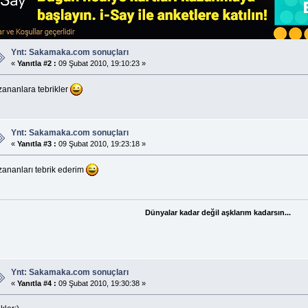
Ynt: Sakamaka.com sonuçları
«
Yanıtla #2 :
09 Şubat 2010, 19:10:23 »
zananlara tebrikler
Ynt: Sakamaka.com sonuçları
«
Yanıtla #3 :
09 Şubat 2010, 19:23:18 »
zananları tebrik ederim
Dünyalar kadar değil aşklarım kadarsın...
Ynt: Sakamaka.com sonuçları
«
Yanıtla #4 :
09 Şubat 2010, 19:30:38 »