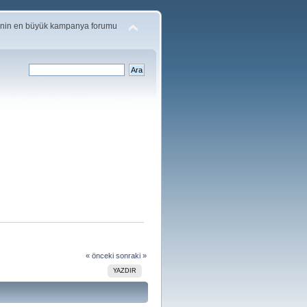
'nin en büyük kampanya forumu
« önceki
sonraki »
YAZDIR