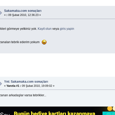
Sakamaka.com sonuçları
«
:
09 Şubat 2010, 12:36:23 »
kleri görmeye yetkiniz yok.
Kayit olun
veya
giris yapin
zanaları tebrik ederim yokum
Ynt: Sakamaka.com sonuçları
«
Yanıtla #1 :
09 Şubat 2010, 19:09:02 »
anan arkadaşlar varsa tebrikler...