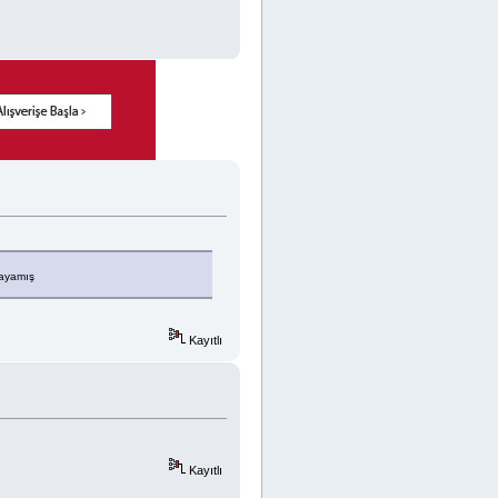
ayamış
Kayıtlı
Kayıtlı