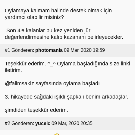
Oylamaya kalmam halinde destek olmak için
yardımcı olabilir misiniz?
Son 4'e kalanlar bu kez yeniden jüri
değerlendirmesine kalıp kazananı belirleyecekler.
#1
Gönderen:
photomania
09 Mar, 2020 19:59
Teşekkür ederim. ^_^ Oylama başladığında size linki
iletirim.
@falimsakiz sayfasında oylama başladı.
3. hikayede sağdaki ışıklı şapkalı benim arkadaşlar.
şimdiden teşekkür ederim.
#2
Gönderen:
yucelc
09 Mar, 2020 20:35