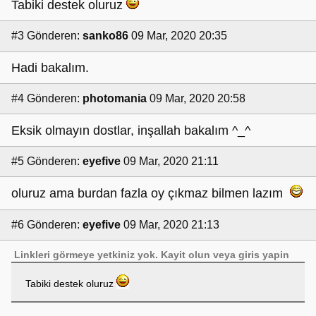
Tabiki destek oluruz
#3
Gönderen:
sanko86
09 Mar, 2020 20:35
Hadi bakalım.
#4
Gönderen:
photomania
09 Mar, 2020 20:58
Eksik olmayın dostlar, inşallah bakalım ^_^
#5
Gönderen:
eyefive
09 Mar, 2020 21:11
oluruz ama burdan fazla oy çıkmaz bilmen lazım
#6
Gönderen:
eyefive
09 Mar, 2020 21:13
Linkleri görmeye yetkiniz yok.
Kayit olun
veya
giris yapin
Tabiki destek oluruz