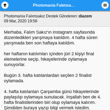
Photomania Falımsakız Destek
Photomania Falımsakız Destek
Gönderen:
diazem
09 Mar, 2020 19:56
Merhaba, Falım Sakız'ın instagram sayfasında
düzenledikleri yarışmaya katıldım. 4 hafta süren
yarışmada ben son haftaya katıldım.
her haftanın katılımları içinden jüri 2 kişiyi final
elemelerine seçip, hikayelerinde oylamaya
sunuyorlar.
Bugün 3. hafta katılanlardan seçilen 2 finalist
oylamada.
4. hafta katılanları Çarşamba günü hikayelerinde
paylaşılıp oylamaya sunulacak. İnşallah ben de 4.
hafta finalistlerinden biri olup oylamaya kalırım.
Şimdiden buraya yazıp bilgi vermek istedim.