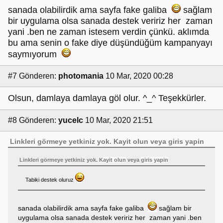
sanada olabilirdik ama sayfa fake galiba
sağlam
bir uygulama olsa sanada destek veririz her zaman
yani .ben ne zaman istesem verdin çünkü. aklımda
bu ama senin o fake diye düşündüğüm kampanyayı
saymıyorum
#7
Gönderen:
photomania
10 Mar, 2020 00:28
Olsun, damlaya damlaya göl olur. ^_^ Teşekkürler.
#8
Gönderen:
yucelc
10 Mar, 2020 21:51
Linkleri görmeye yetkiniz yok.
Kayit olun
veya
giris yapin
Linkleri görmeye yetkiniz yok.
Kayit olun
veya
giris yapin
Tabiki destek oluruz
sanada olabilirdik ama sayfa fake galiba
sağlam bir
uygulama olsa sanada destek veririz her zaman yani .ben