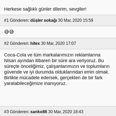
Herkese sağlıklı günler dilerim, sevgiler!
#1
Gönderen:
düşler sokağı
30 Mar, 2020 15:59
😅😅
#2
Gönderen:
hitex
30 Mar, 2020 17:07
Coca-Cola ve tüm markalarımızın reklamlarına
Nisan ayından itibaren bir süre ara veriyoruz. Bu
süreçte önceliğimiz, çalışanlarımızın ve toplumların
güvende ve iyi durumda olduklarından emin olmak.
Birlikte mücadele edersek, gerçekten de bir fark
yaratabileceğimize inanıyoruz.
#3
Gönderen:
sanko86
30 Mar, 2020 18:43