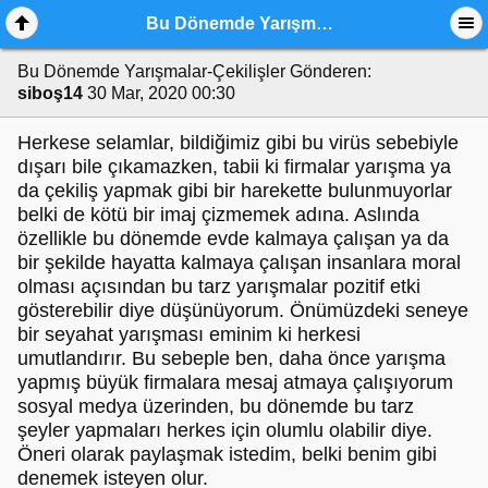
Bu Dönemde Yarışmalar-Çekilişler
Bu Dönemde Yarışmalar-Çekilişler
Gönderen:
siboş14
30 Mar, 2020 00:30
Herkese selamlar, bildiğimiz gibi bu virüs sebebiyle
dışarı bile çıkamazken, tabii ki firmalar yarışma ya
da çekiliş yapmak gibi bir harekette bulunmuyorlar
belki de kötü bir imaj çizmemek adına. Aslında
özellikle bu dönemde evde kalmaya çalışan ya da
bir şekilde hayatta kalmaya çalışan insanlara moral
olması açısından bu tarz yarışmalar pozitif etki
gösterebilir diye düşünüyorum. Önümüzdeki seneye
bir seyahat yarışması eminim ki herkesi
umutlandırır. Bu sebeple ben, daha önce yarışma
yapmış büyük firmalara mesaj atmaya çalışıyorum
sosyal medya üzerinden, bu dönemde bu tarz
şeyler yapmaları herkes için olumlu olabilir diye.
Öneri olarak paylaşmak istedim, belki benim gibi
denemek isteyen olur.