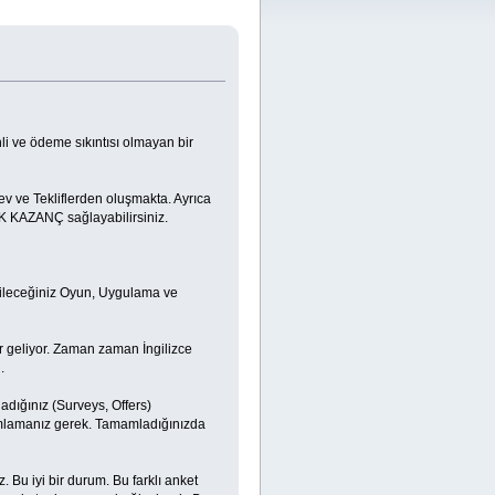
 ve ödeme sıkıntısı olmayan bir
 ve Tekliflerden oluşmakta. Ayrıca
K KAZANÇ sağlayabilirsiniz.
ebileceğiniz Oyun, Uygulama ve
r geliyor. Zaman zaman İngilizce
.
adığınız (Surveys, Offers)
mamlamanız gerek. Tamamladığınızda
z. Bu iyi bir durum. Bu farklı anket