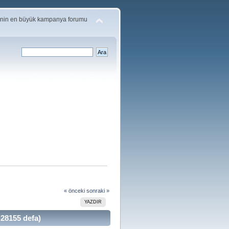
'nin en büyük kampanya forumu
« önceki
sonraki »
YAZDIR
28155 defa)