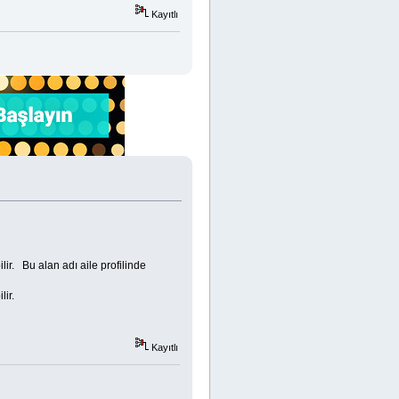
Kayıtlı
ir. Bu alan adı aile profilinde
ir.
Kayıtlı