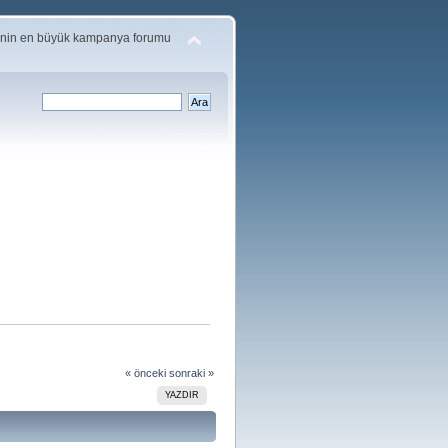
'nin en büyük kampanya forumu
« önceki
sonraki »
YAZDIR