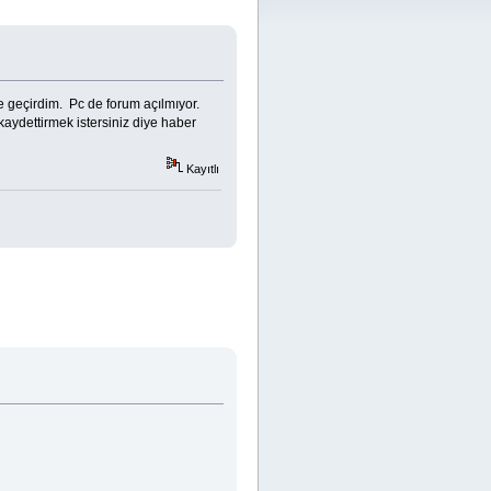
le geçirdim. Pc de forum açılmıyor.
kaydettirmek istersiniz diye haber
Kayıtlı