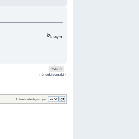
Kayıtlı
YAZDIR
« önceki
sonraki »
Gitmek istediğiniz yer: