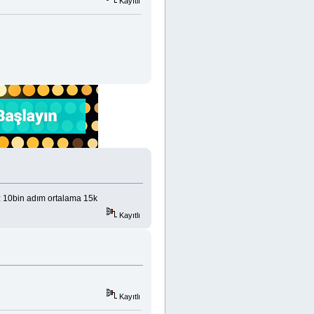
Kayıtlı
 10bin adım ortalama 15k
Kayıtlı
Kayıtlı