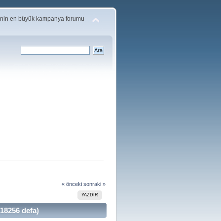
'nin en büyük kampanya forumu
« önceki
sonraki »
YAZDIR
18256 defa)