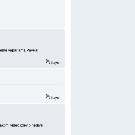
 ödeme yapar ama PayPal
Kayıtlı
Kayıtlı
ktımı video izleyip hediye