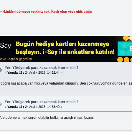
--->Linkleri görmeye yetkiniz yok.
Kayit olun
veya
giris yapin
Ynt: Yürüyerek para kazanmak ister misin ?
«
Yanıtla #2 :
24 Aralık 2018, 14:32:44 »
 doğru mu acaba yanıltıcı veya yalandan olmasın. Ben çok yürüyomda günde en az
Ynt: Yürüyerek para kazanmak ister misin ?
«
Yanıtla #3 :
24 Aralık 2018, 14:33:40 »
de ödeme almak sorun olabilir belki. İyi araştırılması lazım.