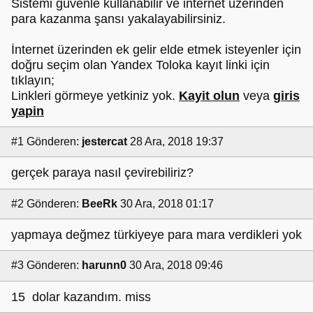
Sistemi güvenle kullanabilir ve internet üzerinden
para kazanma şansı yakalayabilirsiniz.
İnternet üzerinden ek gelir elde etmek isteyenler için
doğru seçim olan Yandex Toloka kayıt linki için
tıklayın;
Linkleri görmeye yetkiniz yok.
Kayit olun
veya
giris
yapin
#1
Gönderen:
jestercat
28 Ara, 2018 19:37
gerçek paraya nasıl çevirebiliriz?
#2
Gönderen:
BeeRk
30 Ara, 2018 01:17
yapmaya değmez türkiyeye para mara verdikleri yok
#3
Gönderen:
harunn0
30 Ara, 2018 09:46
15 dolar kazandım. miss