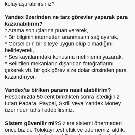
kolaylaştırabilirsiniz?
Yandex üzerinden ne tarz görevler yaparak para
kazanabilirim?
* Arama sonuçlarına puan vererek,
* Bir bilginin internetten aranmasını sağlayarak,
* Görsellerin bir siteye uygun olup olmadığını
belirleyerek,
* Ses kayıtlarındaki konuşma metinlerini yazarak,
* Belirtilen mekanların dışarıdan fotoğraflarını
çekerek vb. bir çok görev size dolar cinsinden para
kazandırıyor.
Yandex'te biriken paramı nasıl alabilirim?
Hesabınızda 50 cent biriktikten sonra istediğiniz
tutarı Papara, Paypal, Skrill veya Yandex Money
üzerinden tahsil edebilirsiniz.
Sistem güvenilir mi?
Sizlere sistemi önermeden
önce biz de Tolokayı test ettik ve ödememizi aldık.