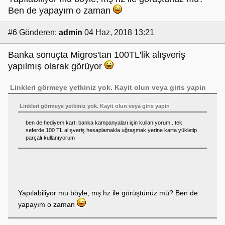
Ben de yapayım o zaman
#6
Gönderen:
admin
04 Haz, 2018 13:21
Banka sonuçta Migros'tan 100TL'lik alışveriş
yapılmış olarak görüyor
Linkleri görmeye yetkiniz yok.
Kayit olun
veya
giris yapin
Linkleri görmeye yetkiniz yok.
Kayit olun
veya
giris yapin
ben de hediyem kartı banka kampanyaları için kullanıyorum.. tek
seferde 100 TL alışveriş hesaplamakla uğraşmak yerine karta yükletip
parçalı kullanıyorum
Yapılabiliyor mu böyle, mş hz ile görüştünüz mü? Ben de
yapayım o zaman