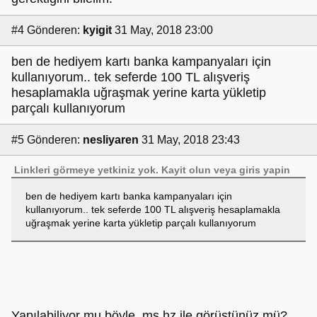
#4
Gönderen:
kyigit
31 May, 2018 23:00
ben de hediyem kartı banka kampanyaları için
kullanıyorum.. tek seferde 100 TL alışveriş
hesaplamakla uğraşmak yerine karta yükletip
parçalı kullanıyorum
#5
Gönderen:
nesliyaren
31 May, 2018 23:43
Linkleri görmeye yetkiniz yok.
Kayit olun
veya
giris yapin
ben de hediyem kartı banka kampanyaları için
kullanıyorum.. tek seferde 100 TL alışveriş hesaplamakla
uğraşmak yerine karta yükletip parçalı kullanıyorum
Yapılabiliyor mu böyle, mş hz ile görüştünüz mü?