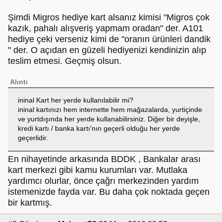
Şimdi Migros hediye kart alsanız kimisi "Migros çok
kazık, pahalı alışveriş yapmam oradan" der. A101
hediye çeki verseniz kimi de "oranın ürünleri dandik
" der. O açıdan en güzeli hediyenizi kendinizin alıp
teslim etmesi. Geçmiş olsun.
Alıntı
ininal Kart her yerde kullanılabilir mi?
ininal kartınızı hem internette hem mağazalarda, yurtiçinde
ve yurtdışında her yerde kullanabilirsiniz. Diğer bir deyişle,
kredi kartı / banka kartı'nın geçerli olduğu her yerde
geçerlidir.
En nihayetinde arkasında BDDK , Bankalar arası
kart merkezi gibi kamu kurumları var. Mutlaka
yardımcı olurlar, önce çağrı merkezinden yardım
istemenizde fayda var. Bu daha çok noktada geçen
bir kartmış.