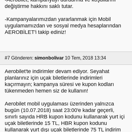
değiştirme hakkını saklı tutar.
-Kampanyalarımızdan yararlanmak için Mobil
uygulamamızdan ve sosyal medya hesaplarından
AEROBİLET'i takip ediniz!
#7
Gönderen:
simonbolivar
10 Tem, 2018 13:34
Aerobilet'te indirimler devam ediyor. Seyahat
planlarınız için uçak biletlerinde indirimleri
kaçırmayın; kampanya süresi ve kupon kodları
tükenmeden hemen siz de kullanın!
Aerobilet mobil uygulaması üzerinden yalnızca
bugün (10.07.2018) saat 23:00'e kadar geçerli,
sınırlı sayıda HRB kupon kodunu kullanarak yurt içi
uçak biletlerinde 15 TL, HBR kupon kodunu
kullanarak yurt dışı uçak biletlerinde 75 TL indirim