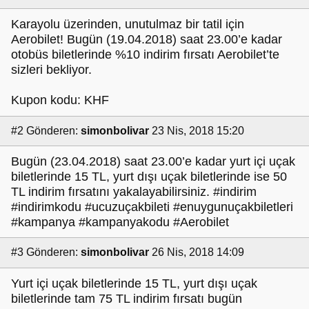
Karayolu üzerinden, unutulmaz bir tatil için
Aerobilet! Bugün (19.04.2018) saat 23.00’e kadar
otobüs biletlerinde %10 indirim fırsatı Aerobilet’te
sizleri bekliyor.
Kupon kodu: KHF
#2
Gönderen:
simonbolivar
23 Nis, 2018 15:20
Bugün (23.04.2018) saat 23.00’e kadar yurt içi uçak
biletlerinde 15 TL, yurt dışı uçak biletlerinde ise 50
TL indirim fırsatını yakalayabilirsiniz. #indirim
#indirimkodu #ucuzuçakbileti #enuygunuçakbiletleri
#kampanya #kampanyakodu #Aerobilet
#3
Gönderen:
simonbolivar
26 Nis, 2018 14:09
Yurt içi uçak biletlerinde 15 TL, yurt dışı uçak
biletlerinde tam 75 TL indirim fırsatı bugün