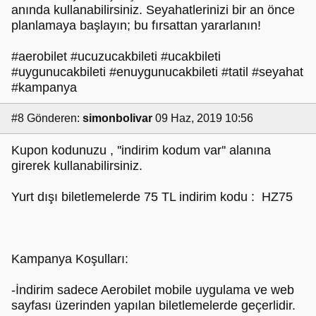
anında kullanabilirsiniz. Seyahatlerinizi bir an önce
planlamaya başlayın; bu fırsattan yararlanın!
#aerobilet #ucuzucakbileti #ucakbileti
#uygunucakbileti #enuygunucakbileti #tatil #seyahat
#kampanya
#8
Gönderen:
simonbolivar
09 Haz, 2019 10:56
Kupon kodunuzu , ''indirim kodum var'' alanına
girerek kullanabilirsiniz.
Yurt dışı biletlemelerde 75 TL indirim kodu : HZ75
Kampanya Koşulları:
-İndirim sadece Aerobilet mobile uygulama ve web
sayfası üzerinden yapılan biletlemelerde geçerlidir.