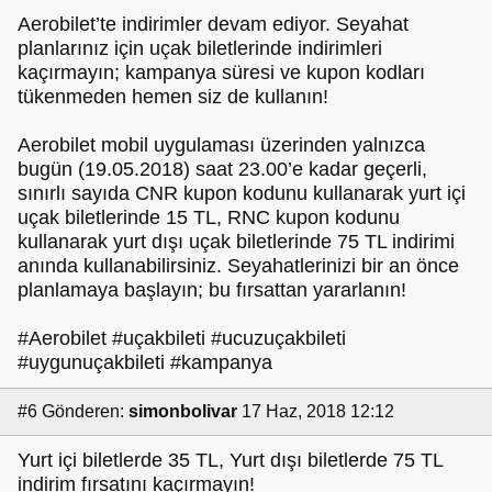
Aerobilet’te indirimler devam ediyor. Seyahat
planlarınız için uçak biletlerinde indirimleri
kaçırmayın; kampanya süresi ve kupon kodları
tükenmeden hemen siz de kullanın!
Aerobilet mobil uygulaması üzerinden yalnızca
bugün (19.05.2018) saat 23.00’e kadar geçerli,
sınırlı sayıda CNR kupon kodunu kullanarak yurt içi
uçak biletlerinde 15 TL, RNC kupon kodunu
kullanarak yurt dışı uçak biletlerinde 75 TL indirimi
anında kullanabilirsiniz. Seyahatlerinizi bir an önce
planlamaya başlayın; bu fırsattan yararlanın!
#Aerobilet #uçakbileti #ucuzuçakbileti
#uygunuçakbileti #kampanya
#6
Gönderen:
simonbolivar
17 Haz, 2018 12:12
Yurt içi biletlerde 35 TL, Yurt dışı biletlerde 75 TL
indirim fırsatını kaçırmayın!