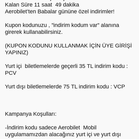
Kalan Süre 11 saat 49 dakika
Aerobilet’ten Babalar gününe özel indirimler!
Kupon kodunuzu , ''indirim kodum var'' alanına
girerek kullanabilirsiniz.
(KUPON KODUNU KULLANMAK İÇİN ÜYE GİRİŞİ
YAPINIZ)
Yurt içi biletlemelerde geçerli 35 TL indirim kodu :
PCV
Yurt dışı biletlemelerde 75 TL indirim kodu : VCP
Kampanya Koşulları:
-İndirim kodu sadece Aerobilet Mobil
uygulamamızdan alacağınız yurt içi ve yurt dışı