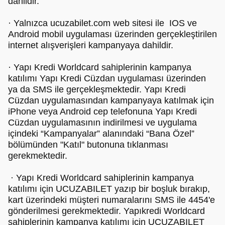
dahildir.
· Yalnızca ucuzabilet.com web sitesi ile IOS ve
Android mobil uygulaması üzerinden gerçekleştirilen
internet alışverişleri kampanyaya dahildir.
· Yapı Kredi Worldcard sahiplerinin kampanya
katılımı Yapı Kredi Cüzdan uygulaması üzerinden
ya da SMS ile gerçekleşmektedir. Yapı Kredi
Cüzdan uygulamasından kampanyaya katılmak için
iPhone veya Android cep telefonuna Yapı Kredi
Cüzdan uygulamasının indirilmesi ve uygulama
içindeki “Kampanyalar” alanındaki “Bana Özel”
bölümünden "Katıl" butonuna tıklanması
gerekmektedir.
· Yapı Kredi Worldcard sahiplerinin kampanya
katılımı için UCUZABILET yazıp bir boşluk bırakıp,
kart üzerindeki müşteri numaralarını SMS ile 4454'e
gönderilmesi gerekmektedir. Yapıkredi Worldcard
sahiplerinin kampanya katılımı için UCUZABILET