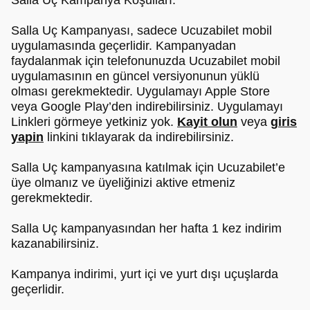
Salla Uç Kampanya Koşulları:
Salla Uç Kampanyası, sadece Ucuzabilet mobil
uygulamasında geçerlidir. Kampanyadan
faydalanmak için telefonunuzda Ucuzabilet mobil
uygulamasının en güncel versiyonunun yüklü
olması gerekmektedir. Uygulamayı Apple Store
veya Google Play’den indirebilirsiniz. Uygulamayı
Linkleri görmeye yetkiniz yok.
Kayit olun
veya
giris
yapin
linkini tıklayarak da indirebilirsiniz.
Salla Uç kampanyasına katılmak için Ucuzabilet’e
üye olmanız ve üyeliğinizi aktive etmeniz
gerekmektedir.
Salla Uç kampanyasından her hafta 1 kez indirim
kazanabilirsiniz.
Kampanya indirimi, yurt içi ve yurt dışı uçuşlarda
geçerlidir.