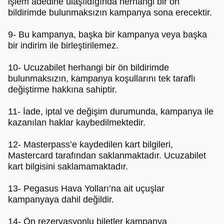
işlem adedine ulaşıldığında herhangi bir ön
bildirimde bulunmaksızın kampanya sona erecektir.
9- Bu kampanya, başka bir kampanya veya başka
bir indirim ile birleştirilemez.
10- Ucuzabilet herhangi bir ön bildirimde
bulunmaksızın, kampanya koşullarını tek taraflı
değiştirme hakkına sahiptir.
11- İade, iptal ve değişim durumunda, kampanya ile
kazanılan haklar kaybedilmektedir.
12- Masterpass’e kaydedilen kart bilgileri,
Mastercard tarafından saklanmaktadır. Ucuzabilet
kart bilgisini saklamamaktadır.
13- Pegasus Hava Yolları’na ait uçuşlar
kampanyaya dahil değildir.
14- Ön rezervasyonlu biletler kampanya