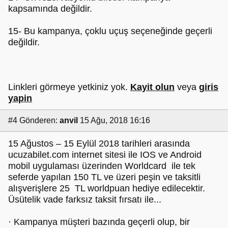
kapsamında değildir.
15- Bu kampanya, çoklu uçuş seçeneğinde geçerli
değildir.
Linkleri görmeye yetkiniz yok.
Kayit olun
veya
giris
yapin
#4
Gönderen:
anvil
15 Ağu, 2018 16:16
15 Ağustos – 15 Eylül 2018 tarihleri arasında
ucuzabilet.com internet sitesi ile IOS ve Android
mobil uygulaması üzerinden Worldcard ile tek
seferde yapılan 150 TL ve üzeri peşin ve taksitli
alışverişlere 25 TL worldpuan hediye edilecektir.
Üsütelik vade farksız taksit fırsatı ile...
· Kampanya müşteri bazında geçerli olup, bir