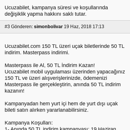
Ucuzabilet, kampanya süresi ve koşullarında
değişiklik yapma hakkını saklı tutar.
#3
Gönderen:
simonbolivar
19 Haz, 2018 17:13
Ucuzabilet.com 150 TL üzeri uçak biletlerinde 50 TL
indirim. Masterpass indirimi.
Masterpass ile Al, 50 TL İndirim Kazan!
Ucuzabilet mobil uygulaması üzerinden yapacağınız
150 TL ve üzeri alışverişlerinizde, ödemenizi
Masterpass ile gerçekleştirin, anında 50 TL indirim
kazanın!
Kampanyadan hem yurt içi hem de yurt dışı uçak
bileti satın alırken yararlanabilirsiniz.
Kampanya Koşulları:
1- Anında 50 TL indirim kampanyası; 19 Haziran