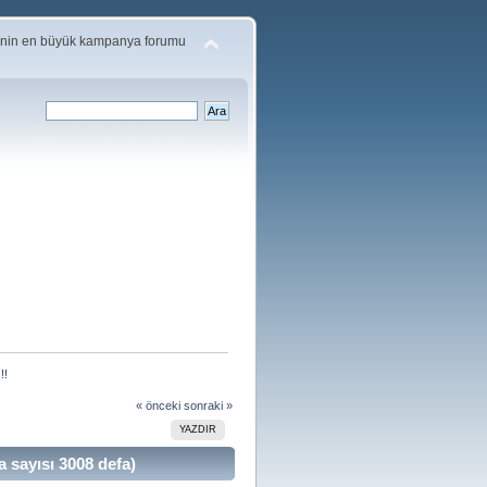
'nin en büyük kampanya forumu
!!
« önceki
sonraki »
YAZDIR
sayısı 3008 defa)