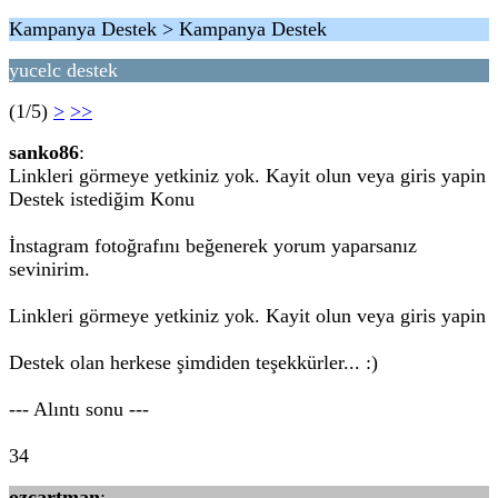
Kampanya Destek > Kampanya Destek
yucelc destek
(1/5)
>
>>
sanko86
:
Linkleri görmeye yetkiniz yok. Kayit olun veya giris yapin
Destek istediğim Konu
İnstagram fotoğrafını beğenerek yorum yaparsanız
sevinirim.
Linkleri görmeye yetkiniz yok. Kayit olun veya giris yapin
Destek olan herkese şimdiden teşekkürler... :)
--- Alıntı sonu ---
34
ozcartman
: