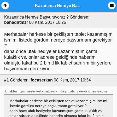
Kazanınca Nereye Başvuruyoruz ?
Kazanınca Nereye Başvuruyoruz ?
Gönderen:
bahadirtmzr
08 Ksm, 2017 10:26
Merhabalar herkese bir çekilişten tablet kazanmışım
ismimi listede gördüm nereye başvurmam gerekiyor
?
daha önce ufak hediyeler kazanmıştım çanta
kulaklık vs. onlar adrese geldiğinde haberim
olmuştu fakat bu 2 bin tl lik tablet sanırım bir yerlere
başvurmam gerekiyor
#1
Gönderen:
focaserkan
08 Ksm, 2017 10:34
Linkleri görmeye yetkiniz yok.
Kayit olun
veya
giris yapin
Merhabalar herkese bir çekilişten tablet kazanmışım ismimi
listede gördüm nereye başvurmam gerekiyor ?
daha önce ufak hediyeler kazanmıştım çanta kulaklık vs.
onlar adrese geldiğinde haberim olmuştu fakat bu 2 bin tl