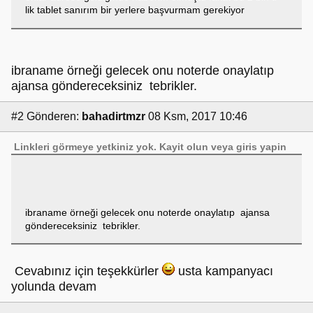
lik tablet sanırım bir yerlere başvurmam gerekiyor
ibraname örneği gelecek onu noterde onaylatıp
ajansa göndereceksiniz tebrikler.
#2
Gönderen:
bahadirtmzr
08 Ksm, 2017 10:46
Linkleri görmeye yetkiniz yok.
Kayit olun
veya
giris yapin
ibraname örneği gelecek onu noterde onaylatıp ajansa
göndereceksiniz tebrikler.
Cevabınız için teşekkürler
usta kampanyacı
yolunda devam